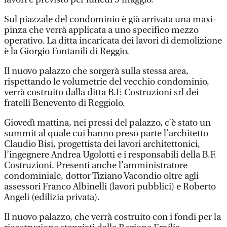
Sul piazzale del condominio è già arrivata una maxi-
pinza che verrà applicata a uno specifico mezzo
operativo. La ditta incaricata dei lavori di demolizione
è la Giorgio Fontanili di Reggio.
Il nuovo palazzo che sorgerà sulla stessa area,
rispettando le volumetrie del vecchio condominio,
verrà costruito dalla ditta B.F. Costruzioni srl dei
fratelli Benevento di Reggiolo.
Giovedì mattina, nei pressi del palazzo, c’è stato un
summit al quale cui hanno preso parte l’architetto
Claudio Bisi, progettista dei lavori architettonici,
l’ingegnere Andrea Ugolotti e i responsabili della B.F.
Costruzioni. Presenti anche l’amministratore
condominiale, dottor Tiziano Vacondio oltre agli
assessori Franco Albinelli (lavori pubblici) e Roberto
Angeli (edilizia privata).
Il nuovo palazzo, che verrà costruito con i fondi per la