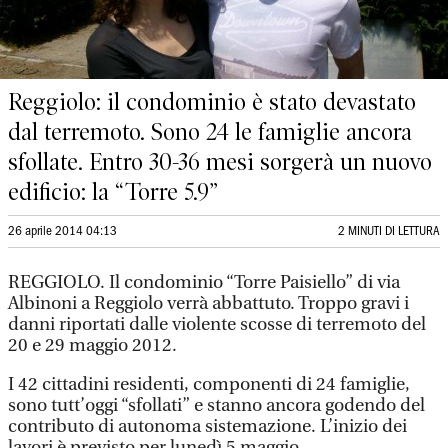
Reggiolo: il condominio è stato devastato
dal terremoto. Sono 24 le famiglie ancora
sfollate. Entro 30-36 mesi sorgerà un nuovo
edificio: la “Torre 5.9”
26 aprile 2014 04:13
2 MINUTI DI LETTURA
REGGIOLO. Il condominio “Torre Paisiello” di via
Albinoni a Reggiolo verrà abbattuto. Troppo gravi i
danni riportati dalle violente scosse di terremoto del
20 e 29 maggio 2012.
I 42 cittadini residenti, componenti di 24 famiglie,
sono tutt’oggi “sfollati” e stanno ancora godendo del
contributo di autonoma sistemazione. L’inizio dei
lavori è previsto per lunedì 5 maggio.