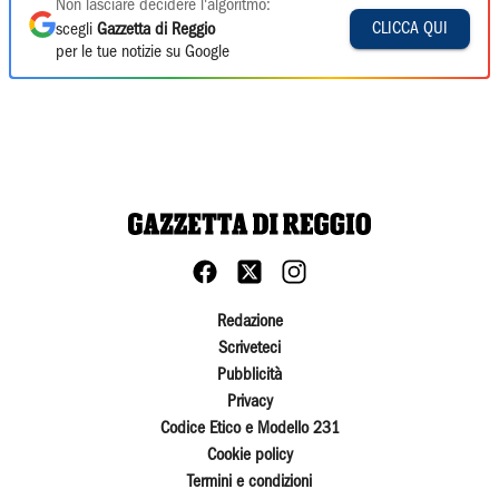
Non lasciare decidere l'algoritmo:
CLICCA QUI
scegli
Gazzetta di Reggio
per le tue notizie su Google
Redazione
Scriveteci
Pubblicità
Privacy
Codice Etico e Modello 231
Cookie policy
Termini e condizioni