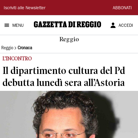
Gazzetta
Iscriviti alle Newsletter
ABBONATI
di
MENU
ACCEDI
Reggio
Reggio
Reggio
Cronaca
L’INCONTRO
Il dipartimento cultura del Pd
debutta lunedì sera all’Astoria