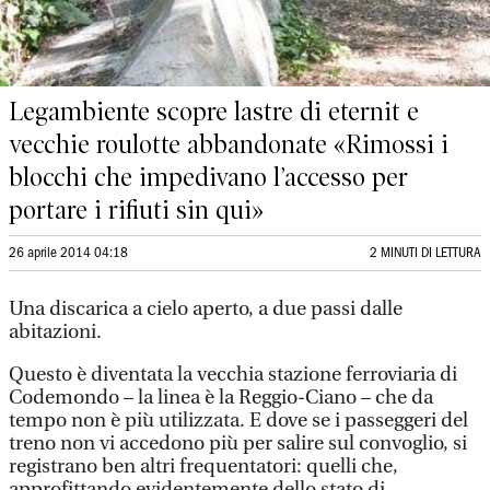
Legambiente scopre lastre di eternit e
vecchie roulotte abbandonate «Rimossi i
blocchi che impedivano l’accesso per
portare i rifiuti sin qui»
26 aprile 2014 04:18
2 MINUTI DI LETTURA
Una discarica a cielo aperto, a due passi dalle
abitazioni.
Questo è diventata la vecchia stazione ferroviaria di
Codemondo – la linea è la Reggio-Ciano – che da
tempo non è più utilizzata. E dove se i passeggeri del
treno non vi accedono più per salire sul convoglio, si
registrano ben altri frequentatori: quelli che,
approfittando evidentemente dello stato di