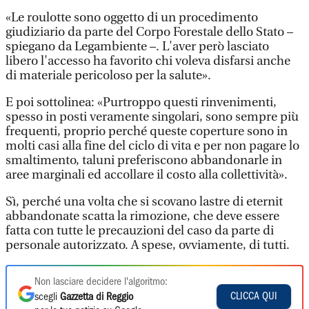
«Le roulotte sono oggetto di un procedimento
giudiziario da parte del Corpo Forestale dello Stato –
spiegano da Legambiente –. L'aver però lasciato
libero l'accesso ha favorito chi voleva disfarsi anche
di materiale pericoloso per la salute».
E poi sottolinea: «Purtroppo questi rinvenimenti,
spesso in posti veramente singolari, sono sempre più
frequenti, proprio perché queste coperture sono in
molti casi alla fine del ciclo di vita e per non pagare lo
smaltimento, taluni preferiscono abbandonarle in
aree marginali ed accollare il costo alla collettività».
Sì, perché una volta che si scovano lastre di eternit
abbandonate scatta la rimozione, che deve essere
fatta con tutte le precauzioni del caso da parte di
personale autorizzato. A spese, ovviamente, di tutti.
Non lasciare decidere l'algoritmo:
CLICCA QUI
scegli
Gazzetta di Reggio