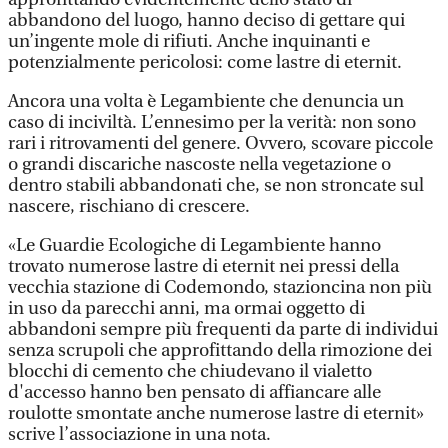
abbandono del luogo, hanno deciso di gettare qui
un’ingente mole di rifiuti. Anche inquinanti e
potenzialmente pericolosi: come lastre di eternit.
Ancora una volta è Legambiente che denuncia un
caso di inciviltà. L’ennesimo per la verità: non sono
rari i ritrovamenti del genere. Ovvero, scovare piccole
o grandi discariche nascoste nella vegetazione o
dentro stabili abbandonati che, se non stroncate sul
nascere, rischiano di crescere.
«Le Guardie Ecologiche di Legambiente hanno
trovato numerose lastre di eternit nei pressi della
vecchia stazione di Codemondo, stazioncina non più
in uso da parecchi anni, ma ormai oggetto di
abbandoni sempre più frequenti da parte di individui
senza scrupoli che approfittando della rimozione dei
blocchi di cemento che chiudevano il vialetto
d'accesso hanno ben pensato di affiancare alle
roulotte smontate anche numerose lastre di eternit»
scrive l’associazione in una nota.