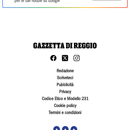
per le tue notizie su Google
Redazione
Scriveteci
Pubblicità
Privacy
Codice Etico e Modello 231
Cookie policy
Termini e condizioni