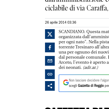
ciclabile di via Caraffa,
26 aprile 2014 03:36
SCANDIANO. Questa mattina
organizzata dall’amminis
per ogni nato". Nella pista
torrente Tresinaro all'alt
una per ognuno dei nuovi 
dal personale comunale. L
Arceto, l'evento è aperto a
dei neonati.
(adr.ar.)
Non lasciare decidere l'algor
scegli
Gazzetta di Reggio
per