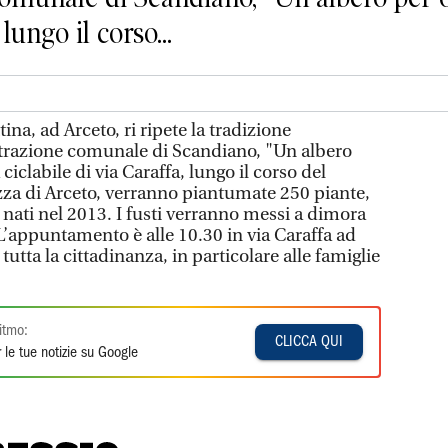
 lungo il corso...
, ad Arceto, ri ripete la tradizione
trazione comunale di Scandiano, "Un albero
 ciclabile di via Caraffa, lungo il corso del
ezza di Arceto, verranno piantumate 250 piante,
nati nel 2013. I fusti verranno messi a dimora
’appuntamento è alle 10.30 in via Caraffa ad
 tutta la cittadinanza, in particolare alle famiglie
itmo:
CLICCA QUI
 le tue notizie su Google