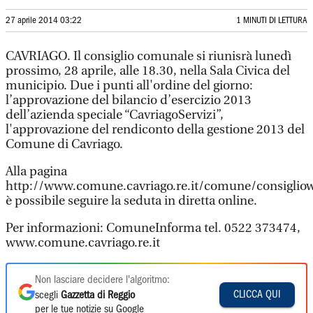
27 aprile 2014 03:22
1 MINUTI DI LETTURA
CAVRIAGO. Il consiglio comunale si riunisrà lunedì
prossimo, 28 aprile, alle 18.30, nella Sala Civica del
municipio. Due i punti all'ordine del giorno:
l’approvazione del bilancio d’esercizio 2013
dell’azienda speciale “CavriagoServizi”,
l'approvazione del rendiconto della gestione 2013 del
Comune di Cavriago.
Alla pagina
http://www.comune.cavriago.re.it/comune/consiglio
è possibile seguire la seduta in diretta online.
Per informazioni: ComuneInforma tel. 0522 373474,
www.comune.cavriago.re.it
Non lasciare decidere l'algoritmo:
CLICCA QUI
scegli
Gazzetta di Reggio
per le tue notizie su Google