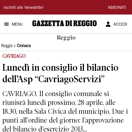
Gazzetta
Iscriviti alle Newsletter
ABBONATI
di
MENU
ACCEDI
Reggio
Reggio
Reggio
Cronaca
CAVRIAGO
Lunedì in consiglio il bilancio
dell’Asp “CavriagoServizi”
CAVRIAGO. Il consiglio comunale si
riunisrà lunedì prossimo, 28 aprile, alle
18.30, nella Sala Civica del municipio. Due i
punti all'ordine del giorno: l’approvazione
del bilancio d’esercizio 2013...