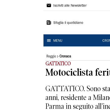
Gazzetta
Iscriviti alle Newsletter
di
Reggio
Sfoglia il quotidiano
MENU
CRO
Reggio
Cronaca
GATTATICO
Motociclista feri
GATTATICO. Sono stazio
anni, residente a Milan
Parma in seguito all’inc