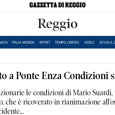
Reggio
NACA
ITALIA MONDO
SPORT
TEMPO LIBERO
VIDEO
SCUOLA 
to a Ponte Enza Condizioni s
narie le condizioni di Mario Suardi, il
o, che è ricoverato in rianimazione all
idente...