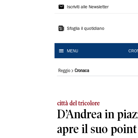
Gazzetta
Iscriviti alle Newsletter
di
Reggio
Sfoglia il quotidiano
MENU
CRO
Reggio
Cronaca
città del tricolore
D’Andrea in piaz
apre il suo point