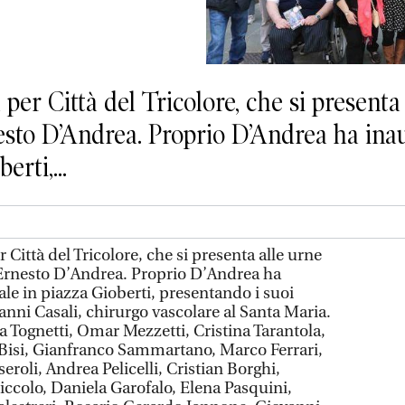
per Città del Tricolore, che si presenta 
sto D’Andrea. Proprio D’Andrea ha inau
erti,...
 Città del Tricolore, che si presenta alle urne
 Ernesto D’Andrea. Proprio D’Andrea ha
rale in piazza Gioberti, presentando i suoi
anni Casali, chirurgo vascolare al Santa Maria.
ola Tognetti, Omar Mezzetti, Cristina Tarantola,
 Bisi, Gianfranco Sammartano, Marco Ferrari,
oli, Andrea Pelicelli, Cristian Borghi,
ccolo, Daniela Garofalo, Elena Pasquini,