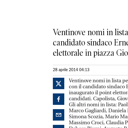
Ventinove nomi in lista 
candidato sindaco Erne
elettorale in piazza Giob
28 aprile 2014 04:13
Ventinove nomi in lista per
con il candidato sindaco
inaugurato il point eletto
candidati. Capolista, Giov
Gli altri nomi in lista: Pa
Marco Gagliardi, Daniela
Simona Scozia, Mario Maser
Massimo Croci, Claudia Pi