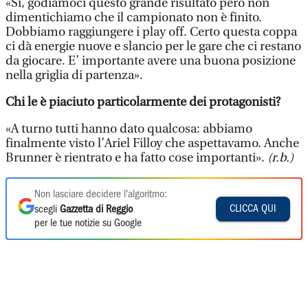
«Sì, godiamoci questo grande risultato però non
dimentichiamo che il campionato non è finito.
Dobbiamo raggiungere i play off. Certo questa coppa
ci dà energie nuove e slancio per le gare che ci restano
da giocare. E’ importante avere una buona posizione
nella griglia di partenza».
Chi le è piaciuto particolarmente dei protagonisti?
«A turno tutti hanno dato qualcosa: abbiamo
finalmente visto l’Ariel Filloy che aspettavamo. Anche
Brunner è rientrato e ha fatto cose importanti».
(r.b.)
Non lasciare decidere l'algoritmo:
CLICCA QUI
scegli
Gazzetta di Reggio
per le tue notizie su Google