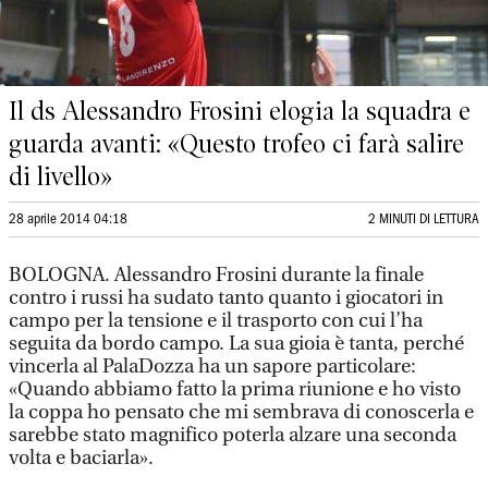
Il ds Alessandro Frosini elogia la squadra e
guarda avanti: «Questo trofeo ci farà salire
di livello»
28 aprile 2014 04:18
2 MINUTI DI LETTURA
BOLOGNA. Alessandro Frosini durante la finale
contro i russi ha sudato tanto quanto i giocatori in
campo per la tensione e il trasporto con cui l’ha
seguita da bordo campo. La sua gioia è tanta, perché
vincerla al PalaDozza ha un sapore particolare:
«Quando abbiamo fatto la prima riunione e ho visto
la coppa ho pensato che mi sembrava di conoscerla e
sarebbe stato magnifico poterla alzare una seconda
volta e baciarla».