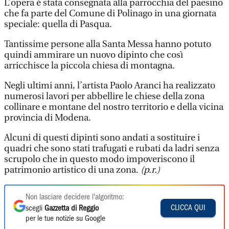
L’opera è stata consegnata alla parrocchia del paesino
che fa parte del Comune di Polinago in una giornata
speciale: quella di Pasqua.
Tantissime persone alla Santa Messa hanno potuto
quindi ammirare un nuovo dipinto che così
arricchisce la piccola chiesa di montagna.
Negli ultimi anni, l’artista Paolo Aranci ha realizzato
numerosi lavori per abbellire le chiese della zona
collinare e montane del nostro territorio e della vicina
provincia di Modena.
Alcuni di questi dipinti sono andati a sostituire i
quadri che sono stati trafugati e rubati da ladri senza
scrupolo che in questo modo impoveriscono il
patrimonio artistico di una zona.
(p.r.)
Non lasciare decidere l'algoritmo:
CLICCA QUI
scegli
Gazzetta di Reggio
per le tue notizie su Google