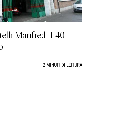
atelli Manfredi I 40
o
2 MINUTI DI LETTURA