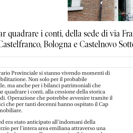
ar quadrare i conti, della sede di via Fr
 Castelfranco, Bologna e Castelnovo Sott
ario Provinciale si stanno vivendo momenti di
obilitazione. Non solo per il probabile
le, ma anche per i bilanci patrimoniali che
r quadrare i conti, alla cessione della storica
edi. Operazione che potrebbe avvenire tramite il
ci che per tanti decenni hanno ospitato il Cap
obiliare.
d era stato anticipato all'indomani della
zio per l'intera area emiliana attraverso una