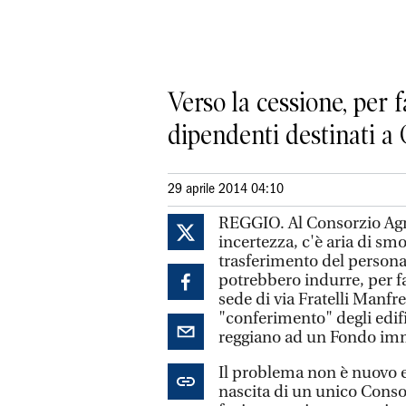
Verso la cessione, per f
dipendenti destinati a
29 aprile 2014 04:10
REGGIO. Al Consorzio Agr
incertezza, c'è aria di sm
trasferimento del persona
potrebbero indurre, per fa
sede di via Fratelli Manfr
"conferimento" degli edifi
reggiano ad un Fondo imm
Il problema non è nuovo e
nascita di un unico Consor