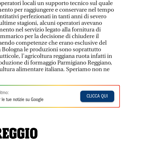
 operatori locali un supporto tecnico sul quale
mento per raggiungere e conservare nel tempo
uantitativi perfezionati in tanti anni di severo
ultime stagioni, alcuni operatori avevano
nto nel servizio legato alla fornitura di
ammarico per la decisione di chiudere il
raendo competenze che erano esclusive del
 a Bologna le produzioni sono soprattutto
utticole, l'agricoltura reggiana ruota infatti in
produzione di formaggio Parmigiano Reggiano,
ultura alimentare italiana. Speriamo non ne
itmo:
CLICCA QUI
 le tue notizie su Google