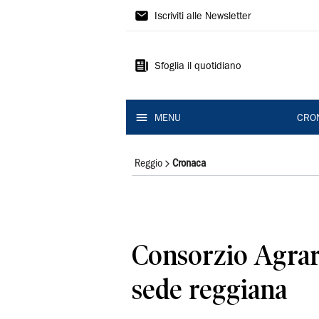
Gazzetta
Iscriviti alle Newsletter
di
Reggio
Sfoglia il quotidiano
MENU
CRO
Reggio
Cronaca
Consorzio Agrar
sede reggiana