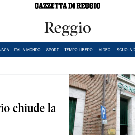
Reggio
NACA
ITALIA MONDO
SPORT
TEMPO LIBERO
VIDEO
SCUOLA 
io chiude la