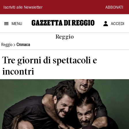
Gazzetta
Iscriviti alle Newsletter
ABBONATI
di
MENU
ACCEDI
Reggio
Reggio
Reggio
Cronaca
Tre giorni di spettacoli e
incontri