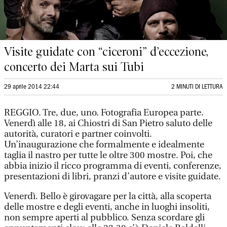
Visite guidate con “ciceroni” d’eccezione,
concerto dei Marta sui Tubi
29 aprile 2014 22:44
2 MINUTI DI LETTURA
REGGIO. Tre, due, uno. Fotografia Europea parte.
Venerdì alle 18, ai Chiostri di San Pietro saluto delle
autorità, curatori e partner coinvolti.
Un’inaugurazione che formalmente e idealmente
taglia il nastro per tutte le oltre 300 mostre. Poi, che
abbia inizio il ricco programma di eventi, conferenze,
presentazioni di libri, pranzi d’autore e visite guidate.
Venerdì. Bello è girovagare per la città, alla scoperta
delle mostre e degli eventi, anche in luoghi insoliti,
non sempre aperti al pubblico. Senza scordare gli