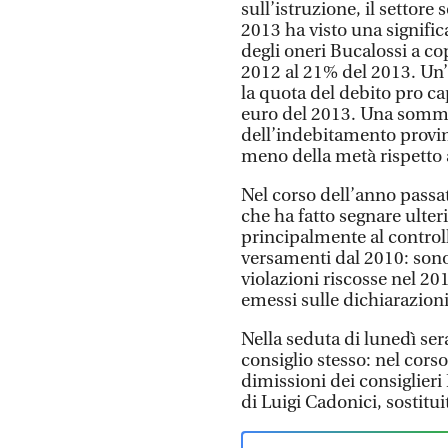
sull’istruzione, il settore
2013 ha visto una signific
degli oneri Bucalossi a co
2012 al 21% del 2013. Un’
la quota del debito pro ca
euro del 2013. Una somma 
dell’indebitamento provinci
meno della metà rispetto a
Nel corso dell’anno passato
che ha fatto segnare ulteri
principalmente al controllo
versamenti dal 2010: sono 
violazioni riscosse nel 201
emessi sulle dichiarazioni
Nella seduta di lunedì se
consiglio stesso: nel corso 
dimissioni dei consiglieri
di Luigi Cadonici, sostitu