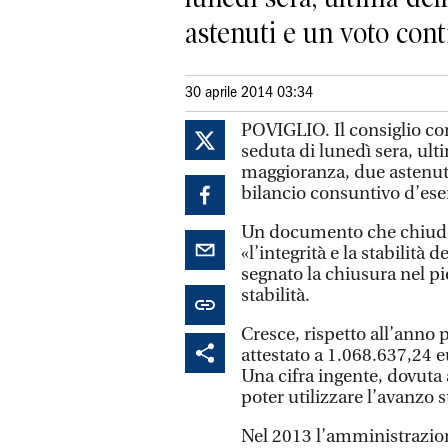
astenuti e un voto contr
30 aprile 2014 03:34
POVIGLIO. Il consiglio co
seduta di lunedì sera, ulti
maggioranza, due astenuti
bilancio consuntivo d’ese
Un documento che chiude i
«l’integrità e la stabilità
segnato la chiusura nel pi
stabilità.
Cresce, rispetto all’anno
attestato a 1.068.637,24 e
Una cifra ingente, dovuta 
poter utilizzare l’avanzo s
Nel 2013 l’amministrazion