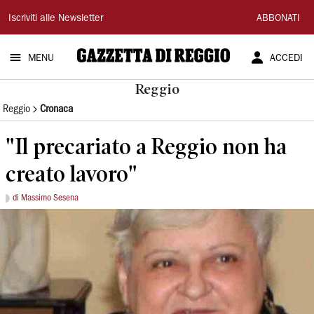
Gazzetta
Iscriviti alle Newsletter
ABBONATI
di
MENU
ACCEDI
Reggio
Reggio
Reggio
Cronaca
"Il precariato a Reggio non ha
creato lavoro"
di Massimo Sesena