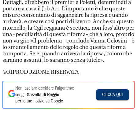
Dettagli, direbbero il premier e Poletti, determinati a
portare a casa il Job Act. L’importante è che queste
misure consentano di agganciare la ripresa quando
arriverà, e creare così posti di lavoro. Anche su questo
ritornello, la Cgil reggiana è scettica, non foss’altro per
una «peculiarità di questa riforma» che a loro, proprio
non va giù: «Il problema - conclude Vanna Gelosini - è
lo smantellamento delle regole che questa riforma
comporta. Se e quando arriverà la ripresa, coloro che
saranno assunti, lo saranno senza tutele».
©RIPRODUZIONE RISERVATA
Non lasciare decidere l'algoritmo:
CLICCA QUI
scegli
Gazzetta di Reggio
per le tue notizie su Google