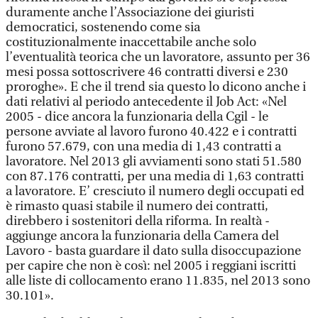
duramente anche l’Associazione dei giuristi
democratici, sostenendo come sia
costituzionalmente inaccettabile anche solo
l’eventualità teorica che un lavoratore, assunto per 36
mesi possa sottoscrivere 46 contratti diversi e 230
proroghe». E che il trend sia questo lo dicono anche i
dati relativi al periodo antecedente il Job Act: «Nel
2005 - dice ancora la funzionaria della Cgil - le
persone avviate al lavoro furono 40.422 e i contratti
furono 57.679, con una media di 1,43 contratti a
lavoratore. Nel 2013 gli avviamenti sono stati 51.580
con 87.176 contratti, per una media di 1,63 contratti
a lavoratore. E’ cresciuto il numero degli occupati ed
è rimasto quasi stabile il numero dei contratti,
direbbero i sostenitori della riforma. In realtà -
aggiunge ancora la funzionaria della Camera del
Lavoro - basta guardare il dato sulla disoccupazione
per capire che non è così: nel 2005 i reggiani iscritti
alle liste di collocamento erano 11.835, nel 2013 sono
30.101».