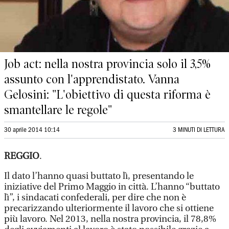
Job act: nella nostra provincia solo il 3,5%
assunto con l'apprendistato. Vanna
Gelosini: "L'obiettivo di questa riforma è
smantellare le regole"
30 aprile 2014 10:14
3 MINUTI DI LETTURA
REGGIO
.
Il dato l’hanno quasi buttato lì, presentando le
iniziative del Primo Maggio in città. L’hanno “buttato
lì”, i sindacati confederali, per dire che non è
precarizzando ulteriormente il lavoro che si ottiene
più lavoro. Nel 2013, nella nostra provincia, il 78,8%