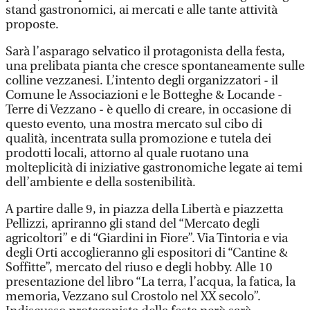
stand gastronomici, ai mercati e alle tante attività
proposte.
Sarà l’asparago selvatico il protagonista della festa,
una prelibata pianta che cresce spontaneamente sulle
colline vezzanesi. L’intento degli organizzatori - il
Comune le Associazioni e le Botteghe & Locande -
Terre di Vezzano - è quello di creare, in occasione di
questo evento, una mostra mercato sul cibo di
qualità, incentrata sulla promozione e tutela dei
prodotti locali, attorno al quale ruotano una
molteplicità di iniziative gastronomiche legate ai temi
dell’ambiente e della sostenibilità.
A partire dalle 9, in piazza della Libertà e piazzetta
Pellizzi, apriranno gli stand del “Mercato degli
agricoltori” e di “Giardini in Fiore”. Via Tintoria e via
degli Orti accoglieranno gli espositori di “Cantine &
Soffitte”, mercato del riuso e degli hobby. Alle 10
presentazione del libro “La terra, l’acqua, la fatica, la
memoria, Vezzano sul Crostolo nel XX secolo”.