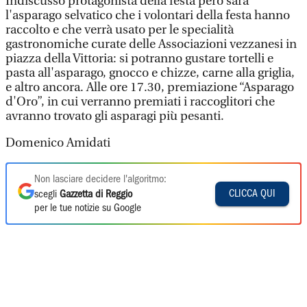
Indiscusso protagonista della festa però sarà
l'asparago selvatico che i volontari della festa hanno
raccolto e che verrà usato per le specialità
gastronomiche curate delle Associazioni vezzanesi in
piazza della Vittoria: si potranno gustare tortelli e
pasta all'asparago, gnocco e chizze, carne alla griglia,
e altro ancora. Alle ore 17.30, premiazione “Asparago
d'Oro”, in cui verranno premiati i raccoglitori che
avranno trovato gli asparagi più pesanti.
Domenico Amidati
Non lasciare decidere l'algoritmo:
CLICCA QUI
scegli
Gazzetta di Reggio
per le tue notizie su Google