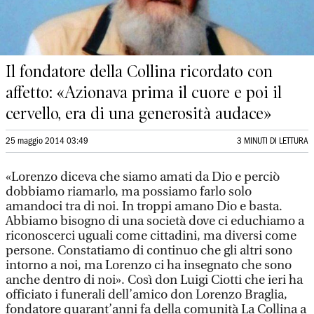
Il fondatore della Collina ricordato con
affetto: «Azionava prima il cuore e poi il
cervello, era di una generosità audace»
25 maggio 2014 03:49
3 MINUTI DI LETTURA
«Lorenzo diceva che siamo amati da Dio e perciò
dobbiamo riamarlo, ma possiamo farlo solo
amandoci tra di noi. In troppi amano Dio e basta.
Abbiamo bisogno di una società dove ci educhiamo a
riconoscerci uguali come cittadini, ma diversi come
persone. Constatiamo di continuo che gli altri sono
intorno a noi, ma Lorenzo ci ha insegnato che sono
anche dentro di noi». Così don Luigi Ciotti che ieri ha
officiato i funerali dell’amico don Lorenzo Braglia,
fondatore quarant’anni fa della comunità La Collina a