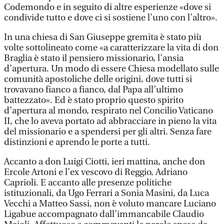
Codemondo e in seguito di altre esperienze «dove si
condivide tutto e dove ci si sostiene l’uno con l’altro».
In una chiesa di San Giuseppe gremita è stato più
volte sottolineato come «a caratterizzare la vita di don
Braglia è stato il pensiero missionario, l’ansia
d’apertura. Un modo di essere Chiesa modellato sulle
comunità apostoliche delle origini, dove tutti si
trovavano fianco a fianco, dal Papa all’ultimo
battezzato». Ed è stato proprio questo spirito
d’apertura al mondo, respirato nel Concilio Vaticano
II, che lo aveva portato ad abbracciare in pieno la vita
del missionario e a spendersi per gli altri. Senza fare
distinzioni e aprendo le porte a tutti.
Accanto a don Luigi Ciotti, ieri mattina, anche don
Ercole Artoni e l’ex vescovo di Reggio, Adriano
Caprioli. E accanto alle presenze politiche
istituzionali, da Ugo Ferrari a Sonia Masini, da Luca
Vecchi a Matteo Sassi, non è voluto mancare Luciano
Ligabue accompagnato dall’immancabile Claudio