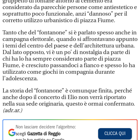
gruppetto di fontane attorno al cemento era
considerato da parecchie persone come antiestetico e
soprattutto poco funzionale, anzi “dannoso” per il
corretto utilizzo urbanistico di piazza Fiume.
Tanto che del “fontanone” si è parlato spesso anche in
campagna elettorale, quando si affrontavano appunto
i temi del centro del paese e dell’architettura urbana.
Dal lato opposto, vi è un po’ di nostalgia da parte di
chi ha lo ha sempre considerato parte di piazza
Fiume, è cresciuto passandoci a fianco e spesso lo ha
utilizzato come giochi in compagnia durante
l’adolescenza.
La storia del “fontanone” è comunque finita, perché
anche dopo il concerto di Elio non verrà riportato
nella sua sede originaria, questo è ormai confermato.
(adr.ar.)
Non lasciare decidere l'algoritmo:
CLICCA QUI
scegli
Gazzetta di Reggio