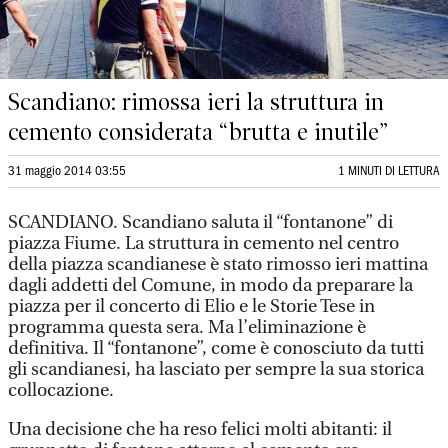
Scandiano: rimossa ieri la struttura in
cemento considerata “brutta e inutile”
31 maggio 2014 03:55
1 MINUTI DI LETTURA
SCANDIANO. Scandiano saluta il “fontanone” di
piazza Fiume. La struttura in cemento nel centro
della piazza scandianese è stato rimosso ieri mattina
dagli addetti del Comune, in modo da preparare la
piazza per il concerto di Elio e le Storie Tese in
programma questa sera. Ma l’eliminazione è
definitiva. Il “fontanone”, come è conosciuto da tutti
gli scandianesi, ha lasciato per sempre la sua storica
collocazione.
Una decisione che ha reso felici molti abitanti: il