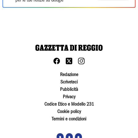
per le tue notizie su Google
Redazione
Scriveteci
Pubblicità
Privacy
Codice Etico e Modello 231
Cookie policy
Termini e condizioni