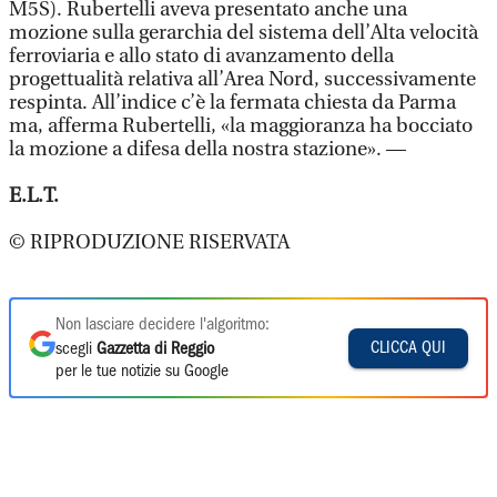
M5S). Rubertelli aveva presentato anche una
mozione sulla gerarchia del sistema dell’Alta velocità
ferroviaria e allo stato di avanzamento della
progettualità relativa all’Area Nord, successivamente
respinta. All’indice c’è la fermata chiesta da Parma
ma, afferma Rubertelli, «la maggioranza ha bocciato
la mozione a difesa della nostra stazione». —
E.L.T.
© RIPRODUZIONE RISERVATA
Non lasciare decidere l'algoritmo:
CLICCA QUI
scegli
Gazzetta di Reggio
per le tue notizie su Google