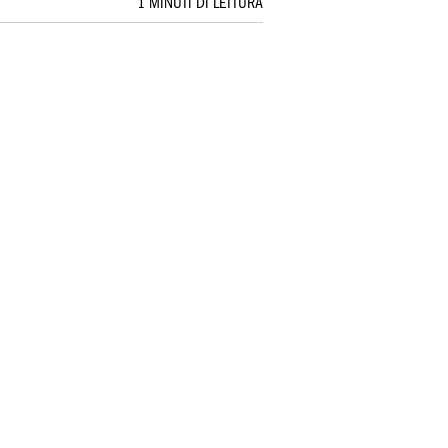
1 MINUTI DI LETTURA