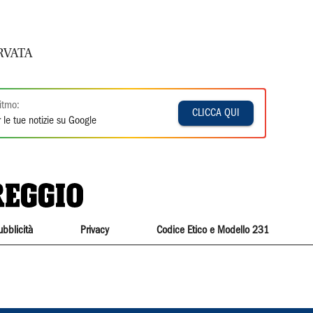
RVATA
itmo:
CLICCA QUI
 le tue notizie su Google
ubblicità
Privacy
Codice Etico e Modello 231