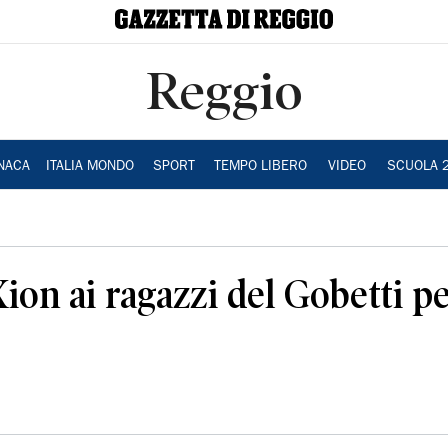
Reggio
NACA
ITALIA MONDO
SPORT
TEMPO LIBERO
VIDEO
SCUOLA 
ion ai ragazzi del Gobetti pe