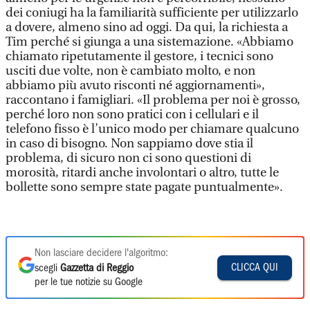
dei coniugi ha la familiarità sufficiente per utilizzarlo
a dovere, almeno sino ad oggi. Da qui, la richiesta a
Tim perché si giunga a una sistemazione. «Abbiamo
chiamato ripetutamente il gestore, i tecnici sono
usciti due volte, non è cambiato molto, e non
abbiamo più avuto risconti né aggiornamenti»,
raccontano i famigliari. «Il problema per noi è grosso,
perché loro non sono pratici con i cellulari e il
telefono fisso è l’unico modo per chiamare qualcuno
in caso di bisogno. Non sappiamo dove stia il
problema, di sicuro non ci sono questioni di
morosità, ritardi anche involontari o altro, tutte le
bollette sono sempre state pagate puntualmente».
Non lasciare decidere l'algoritmo:
CLICCA QUI
scegli
Gazzetta di Reggio
per le tue notizie su Google