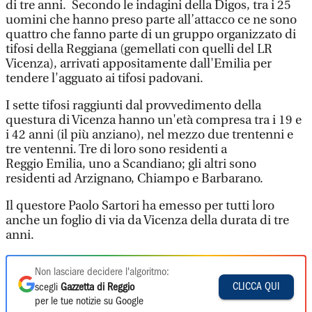
di tre anni. Secondo le indagini della Digos, tra i 25
uomini che hanno preso parte all’attacco ce ne sono
quattro che fanno parte di un gruppo organizzato di
tifosi della Reggiana (gemellati con quelli del LR
Vicenza), arrivati appositamente dall'Emilia per
tendere l'agguato ai tifosi padovani.
I sette tifosi raggiunti dal provvedimento della
questura di Vicenza hanno un'età compresa tra i 19 e
i 42 anni (il più anziano), nel mezzo due trentenni e
tre ventenni. Tre di loro sono residenti a
Reggio Emilia, uno a Scandiano; gli altri sono
residenti ad Arzignano, Chiampo e Barbarano.
Il questore Paolo Sartori ha emesso per tutti loro
anche un foglio di via da Vicenza della durata di tre
anni.
Non lasciare decidere l'algoritmo:
CLICCA QUI
scegli
Gazzetta di Reggio
per le tue notizie su Google