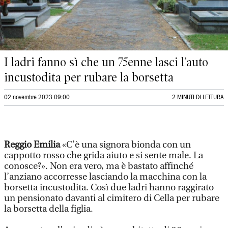
I ladri fanno sì che un 75enne lasci l’auto
incustodita per rubare la borsetta
02 novembre 2023 09:00
2 MINUTI DI LETTURA
Reggio Emilia
«C’è una signora bionda con un
cappotto rosso che grida aiuto e si sente male. La
conosce?». Non era vero, ma è bastato affinché
l’anziano accorresse lasciando la macchina con la
borsetta incustodita. Così due ladri hanno raggirato
un pensionato davanti al cimitero di Cella per rubare
la borsetta della figlia.