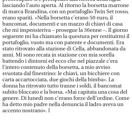
lasciando l’auto aperta. Al ritorno la borsetta marrone
di marca Brandina, con un portafoglio Twin Set rosso,
erano spariti. «Nella borsetta c’erano 50 euro, il
bancomat, documenti e un mazzo di chiavi di casa
che mi impensieriva – prosegue la 36enne –. Il giorno
seguente mi ha chiamato la questura per restituirmi il
portafoglio, vuoto ma con patente e documenti. Era
stato ritrovato alla stazione di Cella, abbandonata da
anni. Mi sono recata in stazione con mia sorella
battendo i dintorni ed ecco che nel piazzale c’era
l’intero contenuto della borsetta, a mio avviso
svuotata dal finestrino: le chiavi, un bicchiere con
carta accartocciata, due giochi della bimba». La
donna ha ritrovato tutto tranne i soldi, il bancomat
subito bloccato e la borsa. «Mai capitata una cosa del
genere. Di lunedì non c’erano forze dell’ordine. Come
ha detto mio padre nella denuncia il ladro aveva un
accento nostrano». l