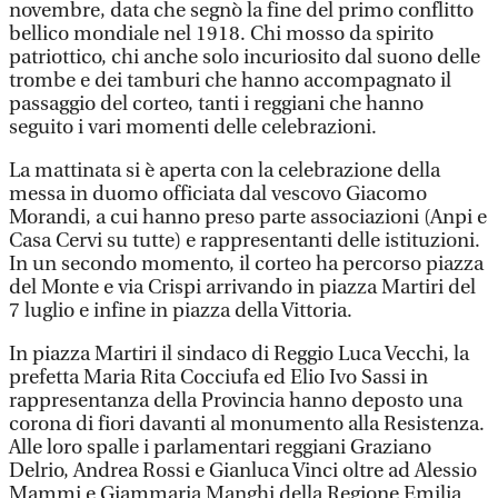
novembre, data che segnò la fine del primo conflitto
bellico mondiale nel 1918. Chi mosso da spirito
patriottico, chi anche solo incuriosito dal suono delle
trombe e dei tamburi che hanno accompagnato il
passaggio del corteo, tanti i reggiani che hanno
seguito i vari momenti delle celebrazioni.
La mattinata si è aperta con la celebrazione della
messa in duomo officiata dal vescovo Giacomo
Morandi, a cui hanno preso parte associazioni (Anpi e
Casa Cervi su tutte) e rappresentanti delle istituzioni.
In un secondo momento, il corteo ha percorso piazza
del Monte e via Crispi arrivando in piazza Martiri del
7 luglio e infine in piazza della Vittoria.
In piazza Martiri il sindaco di Reggio Luca Vecchi, la
prefetta Maria Rita Cocciufa ed Elio Ivo Sassi in
rappresentanza della Provincia hanno deposto una
corona di fiori davanti al monumento alla Resistenza.
Alle loro spalle i parlamentari reggiani Graziano
Delrio, Andrea Rossi e Gianluca Vinci oltre ad Alessio
Mammi e Giammaria Manghi della Regione Emilia