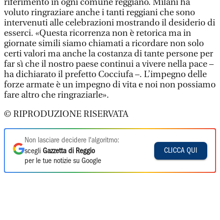
riferimento in ogni comune reggiano. Milani ha
voluto ringraziare anche i tanti reggiani che sono
intervenuti alle celebrazioni mostrando il desiderio di
esserci. «Questa ricorrenza non è retorica ma in
giornate simili siamo chiamati a ricordare non solo
certi valori ma anche la costanza di tante persone per
far sì che il nostro paese continui a vivere nella pace –
ha dichiarato il prefetto Cocciufa –. L’impegno delle
forze armate è un impegno di vita e noi non possiamo
fare altro che ringraziarle».
© RIPRODUZIONE RISERVATA
Non lasciare decidere l'algoritmo:
CLICCA QUI
scegli
Gazzetta di Reggio
per le tue notizie su Google