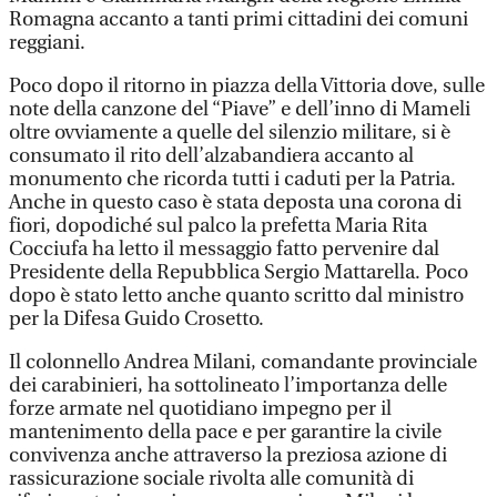
Romagna accanto a tanti primi cittadini dei comuni
reggiani.
Poco dopo il ritorno in piazza della Vittoria dove, sulle
note della canzone del “Piave” e dell’inno di Mameli
oltre ovviamente a quelle del silenzio militare, si è
consumato il rito dell’alzabandiera accanto al
monumento che ricorda tutti i caduti per la Patria.
Anche in questo caso è stata deposta una corona di
fiori, dopodiché sul palco la prefetta Maria Rita
Cocciufa ha letto il messaggio fatto pervenire dal
Presidente della Repubblica Sergio Mattarella. Poco
dopo è stato letto anche quanto scritto dal ministro
per la Difesa Guido Crosetto.
Il colonnello Andrea Milani, comandante provinciale
dei carabinieri, ha sottolineato l’importanza delle
forze armate nel quotidiano impegno per il
mantenimento della pace e per garantire la civile
convivenza anche attraverso la preziosa azione di
rassicurazione sociale rivolta alle comunità di