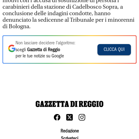
motivi con l’accusa di sostituzione di persona i
carabinieri della stazione di Cadelbosco Sopra, a
conclusione delle indagini condotte, hanno
denunciato la sedicenne al Tribunale per i minorenni
di Bologna.
Non lasciare decidere l'algoritmo:
CLICCA QUI
scegli
Gazzetta di Reggio
per le tue notizie su Google
Redazione
Scriveteci