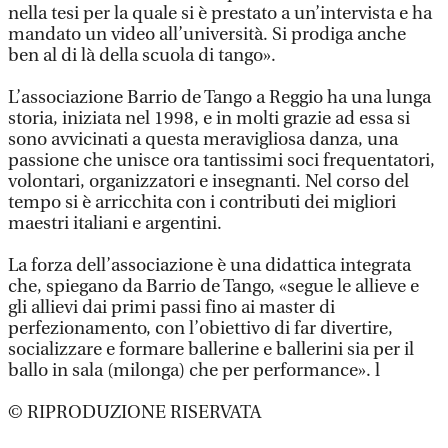
nella tesi per la quale si è prestato a un’intervista e ha
mandato un video all’università. Si prodiga anche
ben al di là della scuola di tango».
L’associazione Barrio de Tango a Reggio ha una lunga
storia, iniziata nel 1998, e in molti grazie ad essa si
sono avvicinati a questa meravigliosa danza, una
passione che unisce ora tantissimi soci frequentatori,
volontari, organizzatori e insegnanti. Nel corso del
tempo si è arricchita con i contributi dei migliori
maestri italiani e argentini.
La forza dell’associazione è una didattica integrata
che, spiegano da Barrio de Tango, «segue le allieve e
gli allievi dai primi passi fino ai master di
perfezionamento, con l’obiettivo di far divertire,
socializzare e formare ballerine e ballerini sia per il
ballo in sala (milonga) che per performance». l
© RIPRODUZIONE RISERVATA