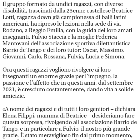
Il gruppo formato da undici ragazzi, con diverse
disabilità, trascinati dalla 23enne castellese Beatrice
Lotti, ragazza down già campionessa di balli latini
americani, ha ripreso le lezioni nella sede di via
Rodano, a Reggio Emilia, con la guida dei loro amati
insegnanti, Fulvio Staccia e la moglie Federica
Mantovani dell’associazione sportiva dilettantistica
Barrio de Tango e dei loro tutor: Oscar, Massimo,
Giovanni, Carlo, Rossana, Fulvia, Lucia e Simona.
Ora questi ragazzi vogliono rivolgere ai loro
insegnanti un enorme grazie per l’impegno, la
passione e l’affetto che in questi anni, dal settembre
2021, è cresciuto costantemente, dando vita a solide
amicizie.
«A nome dei ragazzi e di tutti i loro genitori – dichiara
Elena Filippi, mamma di Beatrice – desideriamo fare
questa sorpresa, rivolgendo all’associazione Barrio de
Tango, e in particolare a Fulvio, il nostro più grande
grazie. È stato meraviglioso fin dal primo momento,