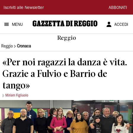
Gazzetta
Iscriviti alle Newsletter
ABBONATI
di
MENU
ACCEDI
Reggio
Reggio
Reggio
Cronaca
«Per noi ragazzi la danza è vita.
Grazie a Fulvio e Barrio de
tango»
Miriam Figliuolo