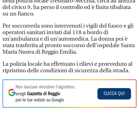
della polizia locale Tresinaro-Secchia, circa all’altezza
del civico 9, ha perso il controllo ed è finita ribaltata
su un fianco.
Per soccorrerla sono intervenuti i vigili del fuoco e gli
operatori sanitari inviati dal 118 a bordo di
un’ambulanza e di un’automedica. La donna poi è
stata trasferita al pronto soccorso dell’ospedale Santa
Maria Nuova di Reggio Emilia.
La polizia locale ha effettuato i rilievi e provveduto al
ripristino delle condizioni di sicurezza della strada.
Non lasciare decidere l'algoritmo:
CLICCA QUI
scegli
Gazzetta di Reggio
per le tue notizie su Google