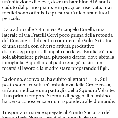
un’abitazione di pieve, dove un bambino di 6 anni è
caduto dal primo piano: è in prognosi riservata, ma i
medici sono ottimisti e presto sarà dichiarato fuori
pericolo.
È accaduto alle 7.45 in via Arcangelo Corelli, una
laterale di via Fratelli Cervi poco prima della rotonda
del Consorzio del centro commerciale Volo. Si tratta
di una strada con diverse attività produttive
dismesse; proprio all’angolo con la via Emilia c’è una
sola abitazione privata, piuttosto datata, dove abita la
famigliola. A quell’ora il padre era già uscito per
recarsi al lavoro e la madre stava preparando i figli.
La donna, sconvolta, ha subito allertato il 118. Sul
posto sono arrivati un’ambulanza della Croce rossa,
un’automedica e una pattuglia della Squadra Volante.
Il un primo tempo si è temuto il peggio: il bambino
ha perso conoscenza e non rispondeva alle domande.
Trasportato a sirene spiegate al Pronto Soccorso del