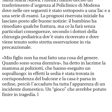
Santa Maria Nuova, i medici hanno deciso un
trasferimento d’urgenza al Policlinico di Modena
dove nelle ore seguenti è stato sottoposto a una Tac e a
una serie di esami. La prognosi riservata iniziale ha
lasciato posto alle buone notizie: il bambino ha
rimediato qualche frattura, ma ce la farà senza
particolari conseguenze, secondo i dottori della
chirurgia pediatrica dov’è stato ricoverato e dove
viene tenuto sotto stretta osservazione in via
precauzionale.
«Mio figlio non ha mai fatto una cosa del genere.
Quando sono scesa dormiva», ha detto in lacrime la
mamma ai poliziotti, che hanno eseguito un
sopralluogo: in effetti la sedia è stata trovata in
corrispondenza del balcone e la casa è parsa in
ordine, perciò l’accaduto ha tutta l’apparenza di un
incidente domestico. Un “gioco” che avrebbe potuto
finire in tragedia. l