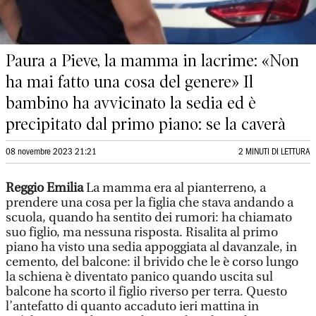
Paura a Pieve, la mamma in lacrime: «Non
ha mai fatto una cosa del genere» Il
bambino ha avvicinato la sedia ed è
precipitato dal primo piano: se la caverà
08 novembre 2023 21:21
2 MINUTI DI LETTURA
Reggio Emilia
La mamma era al pianterreno, a
prendere una cosa per la figlia che stava andando a
scuola, quando ha sentito dei rumori: ha chiamato
suo figlio, ma nessuna risposta. Risalita al primo
piano ha visto una sedia appoggiata al davanzale, in
cemento, del balcone: il brivido che le è corso lungo
la schiena è diventato panico quando uscita sul
balcone ha scorto il figlio riverso per terra. Questo
l’antefatto di quanto accaduto ieri mattina in