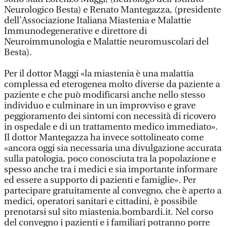
Neurologico Besta) e Renato Mantegazza, (presidente
dell’Associazione Italiana Miastenia e Malattie
Immunodegenerative e direttore di
Neuroimmunologia e Malattie neuromuscolari del
Besta).
Per il dottor Maggi «la miastenia è una malattia
complessa ed eterogenea molto diverse da paziente a
paziente e che può modificarsi anche nello stesso
individuo e culminare in un improvviso e grave
peggioramento dei sintomi con necessità di ricovero
in ospedale e di un trattamento medico immediato».
Il dottor Mantegazza ha invece sottolineato come
«ancora oggi sia necessaria una divulgazione accurata
sulla patologia, poco conosciuta tra la popolazione e
spesso anche tra i medici e sia importante informare
ed essere a supporto di pazienti e famiglie». Per
partecipare gratuitamente al convegno, che è aperto a
medici, operatori sanitari e cittadini, è possibile
prenotarsi sul sito miastenia.bombardi.it. Nel corso
del convegno i pazienti e i familiari potranno porre