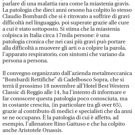
parlare di una malattia rara come la miastenia gravis.
La patologia che dieci anni orsono ha colpito lo stesso
Claudio Bombardi che si è ritrovato a soffrire di gravi
difficoltà nel linguaggio, poi superate grazie alle cure
a cui è stato sottoposto. Si stima che la miastenia
colpisca in Italia circa 17mila persone: è una
patologia cronica che nei casi più gravi può portare
alla difficoltà a muovere gli arti o a colpire la parola,
l’apparato respiratorio, con sintomi che variano da
persona a persona.
Il convegno organizzato dall’azienda metalmeccanica
“Bombardi Rettifiche” di Cadelbosco Sopra, che si
terrà il prossimo 18 novembre all’Hotel Best Western
Classic di Reggio alle 14, ha l’intento di informare e
far conoscere questa patologia poco conosciuta, ma
in costante crescita, (in particolare tra gli over 65),
grazie al contributo di medici e specialisti che da anni
se ne occupano. È la patologia di cui è affetto, ad
esempio, l’allenatore Rino Gattuso e che ha colpito
anche Aristotele Onassis.