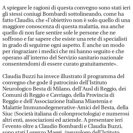
A spiegare le ragioni di questa convegno sono stati ieri
gli stessi coniugi Bombardi sottolineando, come ha
fatto Claudio, che «l’obiettivo non è solo quello di una
maggiore conoscenza di questa malattia, ma anche
quello di non fare sentire sole le persone che ne
soffrono e far sapere che esiste una rete di specialisti
in grado di seguirne ogni aspetto. È anche un modo
per ringraziare i medici che mi hanno seguito e che
operano all’interno del Servizio sanitario nazionale
consentendomi di essere curato gratuitamente».
Claudia Buzzi ha invece illustrato il programma del
convegno che gode il patrocinio dell’Istituto
Neurologico Besta di Milano, dell’Ausl di Reggio, dei
Comuni di Reggio e Cavriago, della Provincia di
Reggio e dell’Associazione Italiana Miastenia e
Malattie Immunodegenerative-Amici del Besta, della
Siuc (Società italiana di colonproctologia) e numerosi
altri enti, associazioni ed aziende. A presentare ieri
l’evento oltre a Claudio Bombardi e Claudia Buzzi,
sono stati Lorenzo Maggi, (neurologo dell’Istituto