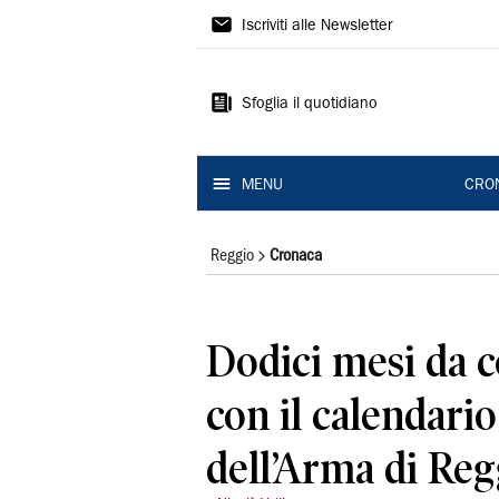
Gazzetta
Iscriviti alle Newsletter
di
Reggio
Sfoglia il quotidiano
MENU
CRO
Reggio
Cronaca
Dodici mesi da c
con il calendario
dell’Arma di Reg