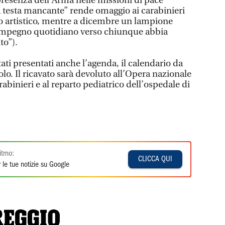
presenza dell’Arma nelle missioni di pace
a testa mancante” rende omaggio ai carabinieri
io artistico, mentre a dicembre un lampione
ll’impegno quotidiano verso chiunque abbia
to”).
tati presentati anche l’agenda, il calendario da
olo. Il ricavato sarà devoluto all’Opera nazionale
rabinieri e al reparto pediatrico dell’ospedale di
itmo:
CLICCA QUI
 le tue notizie su Google