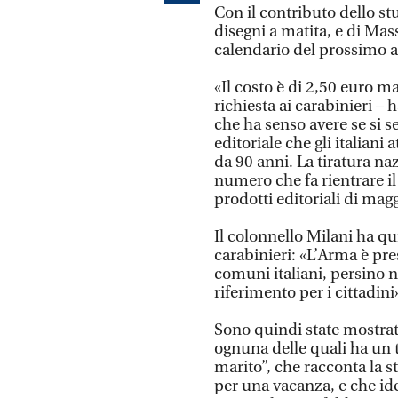
Con il contributo dello st
disegni a matita, e di Mass
calendario del prossimo a
«Il costo è di 2,50 euro ma
richiesta ai carabinieri – 
che ha senso avere se si 
editoriale che gli italiani
da 90 anni. La tiratura na
numero che fa rientrare il
prodotti editoriali di mag
Il colonnello Milani ha q
carabinieri: «L’Arma è pre
comuni italiani, persino 
riferimento per i cittadini
Sono quindi state mostrat
ognuna delle quali ha un t
marito”, che racconta la st
per una vacanza, e che id