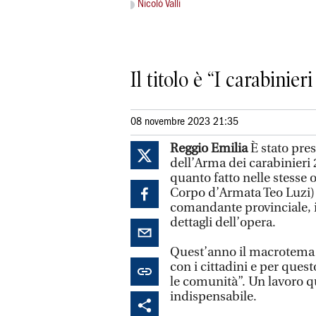
Nicolò Valli
Il titolo è “I carabinie
08 novembre 2023 21:35
Reggio Emilia
È stato pres
dell’Arma dei carabinieri 
quanto fatto nelle stesse 
Corpo d’Armata Teo Luzi) e
comandante provinciale, il
dettagli dell’opera.
Quest’anno il macrotema è
con i cittadini e per quest
le comunità”. Un lavoro qu
indispensabile.