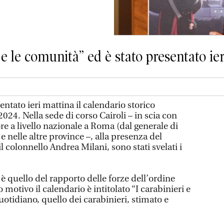
ri e le comunità” ed è stato presentato ier
entato ieri mattina il calendario storico
2024. Nella sede di corso Cairoli – in scia con
ore a livello nazionale a Roma (dal generale di
 nelle altre province –, alla presenza del
 colonnello Andrea Milani, sono stati svelati i
 quello del rapporto delle forze dell’ordine
o motivo il calendario è intitolato “I carabinieri e
otidiano, quello dei carabinieri, stimato e