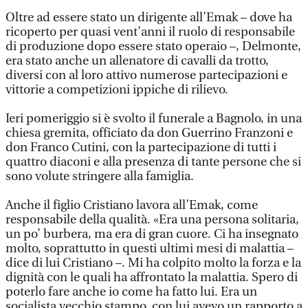
Oltre ad essere stato un dirigente all’Emak – dove ha
ricoperto per quasi vent’anni il ruolo di responsabile
di produzione dopo essere stato operaio –, Delmonte,
era stato anche un allenatore di cavalli da trotto,
diversi con al loro attivo numerose partecipazioni e
vittorie a competizioni ippiche di rilievo.
Ieri pomeriggio si è svolto il funerale a Bagnolo, in una
chiesa gremita, officiato da don Guerrino Franzoni e
don Franco Cutini, con la partecipazione di tutti i
quattro diaconi e alla presenza di tante persone che si
sono volute stringere alla famiglia.
Anche il figlio Cristiano lavora all’Emak, come
responsabile della qualità. «Era una persona solitaria,
un po’ burbera, ma era di gran cuore. Ci ha insegnato
molto, soprattutto in questi ultimi mesi di malattia –
dice di lui Cristiano –. Mi ha colpito molto la forza e la
dignità con le quali ha affrontato la malattia. Spero di
poterlo fare anche io come ha fatto lui. Era un
socialista vecchio stampo, con lui avevo un rapporto a