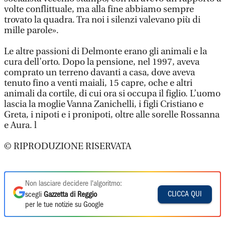
volte conflittuale, ma alla fine abbiamo sempre
trovato la quadra. Tra noi i silenzi valevano più di
mille parole».
Le altre passioni di Delmonte erano gli animali e la
cura dell’orto. Dopo la pensione, nel 1997, aveva
comprato un terreno davanti a casa, dove aveva
tenuto fino a venti maiali, 15 capre, oche e altri
animali da cortile, di cui ora si occupa il figlio. L’uomo
lascia la moglie Vanna Zanichelli, i figli Cristiano e
Greta, i nipoti e i pronipoti, oltre alle sorelle Rossanna
e Aura. l
© RIPRODUZIONE RISERVATA
Non lasciare decidere l'algoritmo:
CLICCA QUI
scegli
Gazzetta di Reggio
per le tue notizie su Google