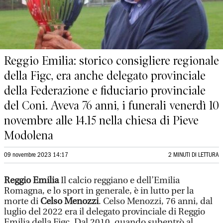
Reggio Emilia: storico consigliere regionale
della Figc, era anche delegato provinciale
della Federazione e fiduciario provinciale
del Coni. Aveva 76 anni, i funerali venerdì 10
novembre alle 14.15 nella chiesa di Pieve
Modolena
09 novembre 2023 14:17
2 MINUTI DI LETTURA
Reggio Emilia
Il calcio reggiano e dell’Emilia
Romagna, e lo sport in generale, è in lutto per la
morte di
Celso Menozzi
. Celso Menozzi, 76 anni, dal
luglio del 2022 era il delegato provinciale di Reggio
Emilia della Figc. Dal 2010, quando subentrò al