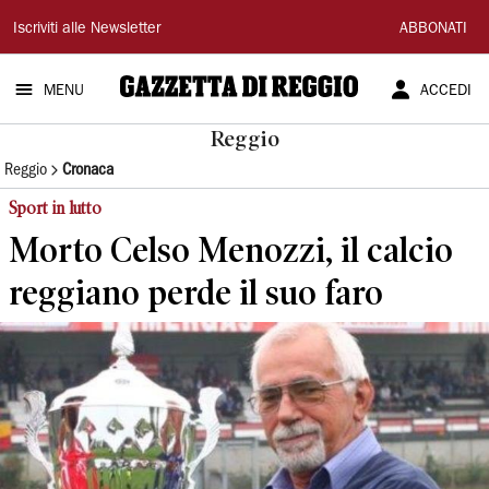
Gazzetta
Iscriviti alle Newsletter
ABBONATI
di
MENU
ACCEDI
Reggio
Reggio
Reggio
Cronaca
Sport in lutto
Morto Celso Menozzi, il calcio
reggiano perde il suo faro