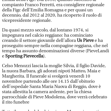
compianto Franco Ferretti, era consigliere regionale
della Figc dell’Emilia Romagna e per quasi un
decennio, dal 2012 al 2020, ha ricoperto il ruolo di
vicepresidente regionale.
Da quasi mezzo secolo, dal lontano 1974, si
impegnava nel calcio reggiano: ha cominciato
creando il settore giovanile dell’allora
Us Pieve
e ha
proseguito sempre nella compagine reggiana, che nel
tempo ha assunto denominazioni diverse (PieveLandi
e
Sporting Pievecella
).
Celso Menozzi lascia la moglie Silvia, il figlio Davide,
la nuora Barbara, gli adorati nipoti Matteo, Maia e
Margherita. Il funerale si svolgerà venerdì 10
novembre partendo alle ore 14.15 dall’obitorio
dell’ospedale Santa Maria Nuova di Reggio, dove è
stata allestita la camera ardente, per la chiesa
parrocchiale di Pieve Modolena, dove verrà celebrato
il rito funebre