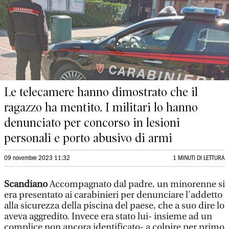
Le telecamere hanno dimostrato che il
ragazzo ha mentito. I militari lo hanno
denunciato per concorso in lesioni
personali e porto abusivo di armi
09 novembre 2023 11:32
1 MINUTI DI LETTURA
Scandiano
Accompagnato dal padre, un minorenne si
era presentato ai carabinieri per denunciare l'addetto
alla sicurezza della piscina del paese, che a suo dire lo
aveva aggredito. Invece era stato lui- insieme ad un
complice non ancora identificato- a colpire per primo