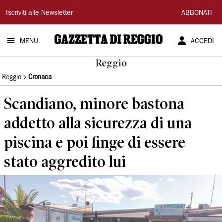
Gazzetta
Iscriviti alle Newsletter
ABBONATI
di
MENU
ACCEDI
Reggio
Reggio
Reggio
Cronaca
Scandiano, minore bastona
addetto alla sicurezza di una
piscina e poi finge di essere
stato aggredito lui