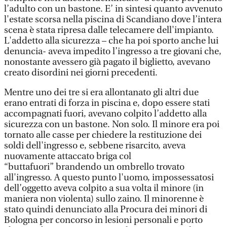
l’adulto con un bastone. E’ in sintesi quanto avvenuto
l'estate scorsa nella piscina di Scandiano dove l’intera
scena è stata ripresa dalle telecamere dell'impianto.
L'addetto alla sicurezza – che ha poi sporto anche lui
denuncia- aveva impedito l’ingresso a tre giovani che,
nonostante avessero già pagato il biglietto, avevano
creato disordini nei giorni precedenti.
Mentre uno dei tre si era allontanato gli altri due
erano entrati di forza in piscina e, dopo essere stati
accompagnati fuori, avevano colpito l’addetto alla
sicurezza con un bastone. Non solo. Il minore era poi
tornato alle casse per chiedere la restituzione dei
soldi dell'ingresso e, sebbene risarcito, aveva
nuovamente attaccato briga col
“buttafuori” brandendo un ombrello trovato
all'ingresso. A questo punto l'uomo, impossessatosi
dell’oggetto aveva colpito a sua volta il minore (in
maniera non violenta) sullo zaino. Il minorenne è
stato quindi denunciato alla Procura dei minori di
Bologna per concorso in lesioni personali e porto