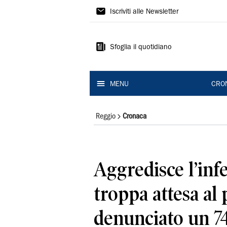
Gazzetta
Iscriviti alle Newsletter
di
Reggio
Sfoglia il quotidiano
MENU
CRO
Reggio
Cronaca
Aggredisce l’inf
troppa attesa al 
denunciato un 7