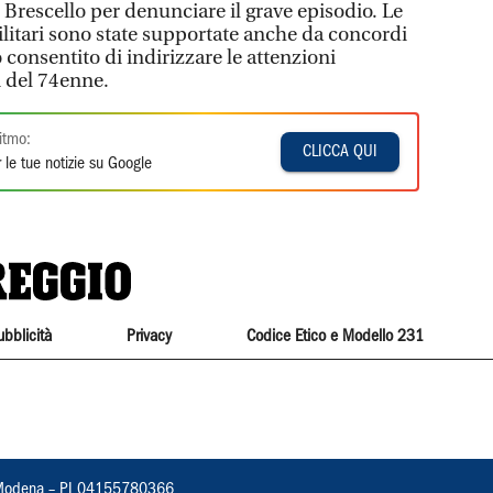
i Brescello per denunciare il grave episodio. Le
ilitari sono state supportate anche da concordi
consentito di indirizzare le attenzioni
i del 74enne.
itmo:
CLICCA QUI
 le tue notizie su Google
ubblicità
Privacy
Codice Etico e Modello 231
22, Modena – PI 04155780366