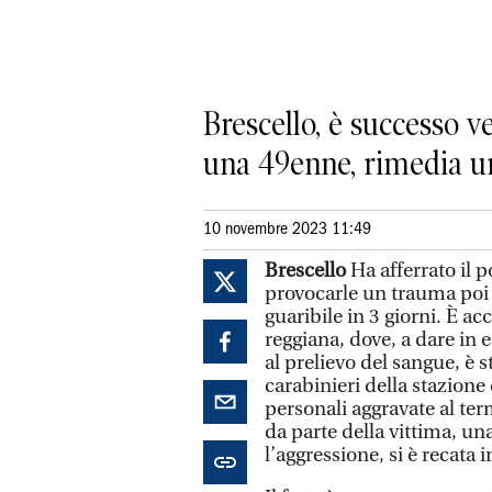
Brescello, è successo v
una 49enne, rimedia un
10 novembre 2023 11:49
Brescello
Ha afferrato il p
provocarle un trauma poi 
guaribile in 3 giorni. È ac
reggiana, dove, a dare in e
al prelievo del sangue, è 
carabinieri della stazione
personali aggravate al ter
da parte della vittima, un
l’aggressione, si è recata 