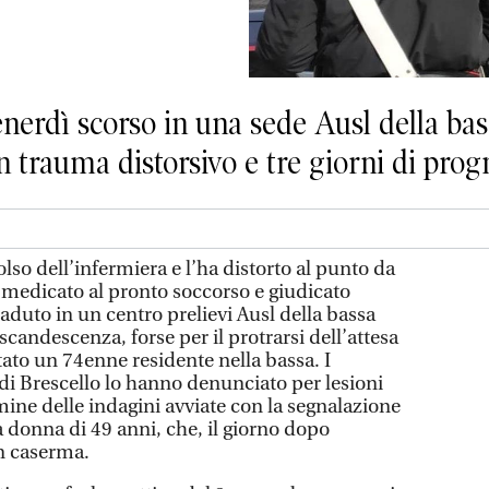
enerdì scorso in una sede Ausl della ba
 trauma distorsivo e tre giorni di prog
olso dell’infermiera e l’ha distorto al punto da
medicato al pronto soccorso e giudicato
caduto in un centro prelievi Ausl della bassa
scandescenza, forse per il protrarsi dell’attesa
stato un 74enne residente nella bassa. I
 di Brescello lo hanno denunciato per lesioni
mine delle indagini avviate con la segnalazione
a donna di 49 anni, che, il giorno dopo
in caserma.