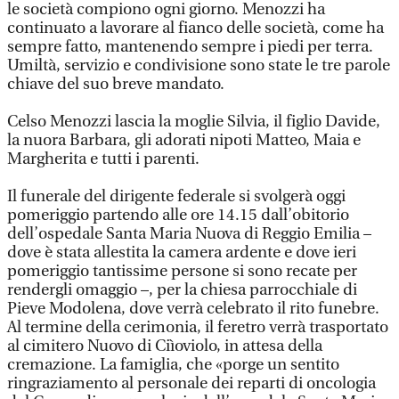
le società compiono ogni giorno. Menozzi ha
continuato a lavorare al fianco delle società, come ha
sempre fatto, mantenendo sempre i piedi per terra.
Umiltà, servizio e condivisione sono state le tre parole
chiave del suo breve mandato.
Celso Menozzi lascia la moglie Silvia, il figlio Davide,
la nuora Barbara, gli adorati nipoti Matteo, Maia e
Margherita e tutti i parenti.
Il funerale del dirigente federale si svolgerà oggi
pomeriggio partendo alle ore 14.15 dall’obitorio
dell’ospedale Santa Maria Nuova di Reggio Emilia –
dove è stata allestita la camera ardente e dove ieri
pomeriggio tantissime persone si sono recate per
rendergli omaggio –, per la chiesa parrocchiale di
Pieve Modolena, dove verrà celebrato il rito funebre.
Al termine della cerimonia, il feretro verrà trasportato
al cimitero Nuovo di Ciìoviolo, in attesa della
cremazione. La famiglia, che «porge un sentito
ringraziamento al personale dei reparti di oncologia