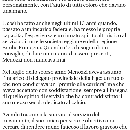
personalmente, con l’aiuto di tutti coloro che davano
una mano.
E così ha fatto anche negli ultimi 13 anni quando,
passato a un incarico federale, ha messo le proprie
capacità, l’esperienza e un innato spirito altruistico al
servizio di tutte le società reggiane e della regione
Emilia Romagna. Quando c’era bisogno di un
consiglio, di dare una mano, di essere presenti,
Menozzi non mancava mai.
Nel luglio dello scorso anno Menozzi aveva assunto
l’incarico di delegato provinciale della Figc: un ruolo
che non condierava un “premio alla carriera” ma che
aveva accettato con soddisfazione, sempre all’insegna
di quello spirito di servizio che ha contraddistinto il
suo mezzo secolo dedicato al calcio.
Avendo trascorso la sua vita al servizio del
movimento, il suo unico pensiero e obiettivo era
cercare di rendere meno faticoso il lavoro gravoso che