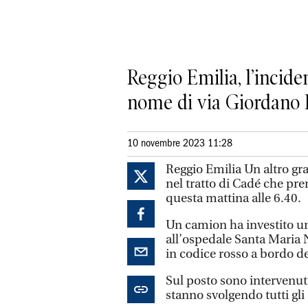
Reggio Emilia, l’incide
nome di via Giordano
10 novembre 2023 11:28
Reggio Emilia Un altro gra
nel tratto di Cadé che pr
questa mattina alle 6.40.
Un camion ha investito u
all’ospedale Santa Maria N
in codice rosso a bordo d
Sul posto sono intervenuti 
stanno svolgendo tutti gl