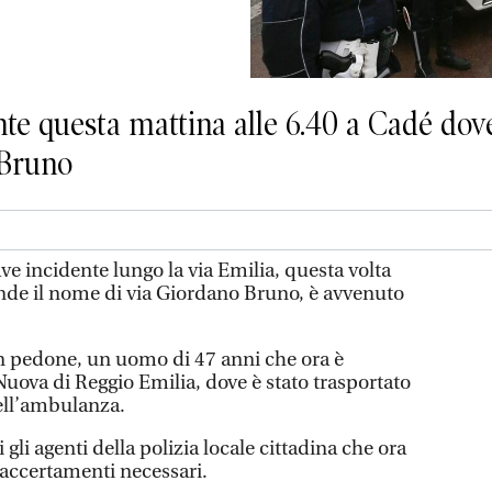
nte questa mattina alle 6.40 a Cadé dove
 Bruno
ve incidente lungo la via Emilia, questa volta
ende il nome di via Giordano Bruno, è avvenuto
n pedone, un uomo di 47 anni che ora è
uova di Reggio Emilia, dove è stato trasportato
ell’ambulanza.
gli agenti della polizia locale cittadina che ora
i accertamenti necessari.