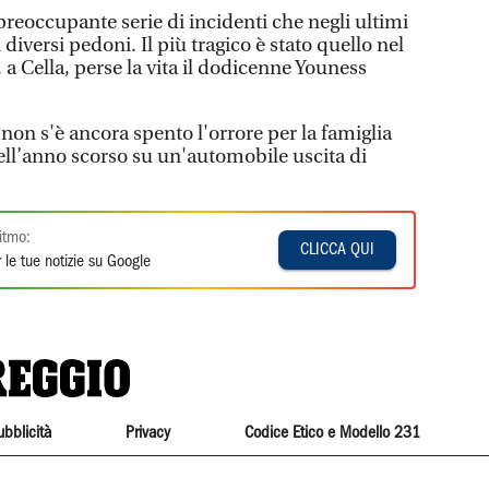
preoccupante serie di incidenti che negli ultimi
diversi pedoni. Il più tragico è stato quello nel
 a Cella, perse la vita il dodicenne Youness
non s'è ancora spento l'orrore per la famiglia
dell’anno scorso su un'automobile uscita di
itmo:
CLICCA QUI
 le tue notizie su Google
ubblicità
Privacy
Codice Etico e Modello 231