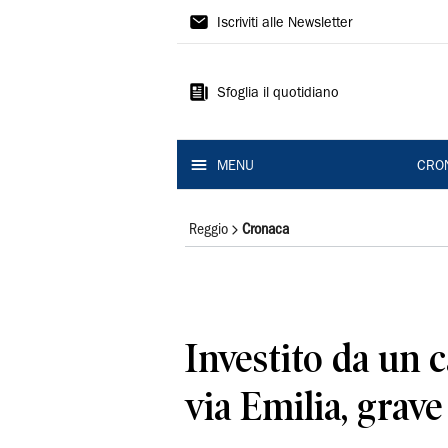
Gazzetta
Iscriviti alle Newsletter
di
Reggio
Sfoglia il quotidiano
MENU
CRO
Reggio
Cronaca
Investito da un 
via Emilia, grav