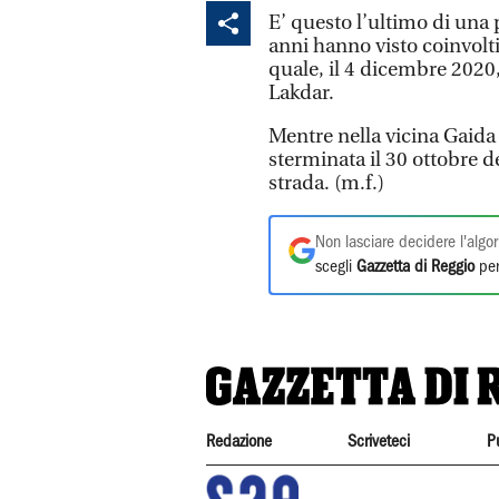
E’ questo l’ultimo di una 
anni hanno visto coinvolti 
quale, il 4 dicembre 2020,
Lakdar.
Mentre nella vicina Gaida 
sterminata il 30 ottobre 
strada. (m.f.)
Non lasciare decidere l'algor
scegli
Gazzetta di Reggio
per
Redazione
Scriveteci
P