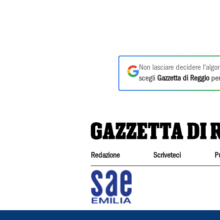
Non lasciare decidere l'algor
scegli
Gazzetta di Reggio
per
Redazione
Scriveteci
P