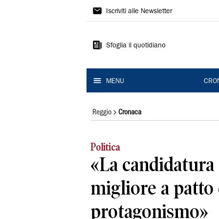
Gazzetta
Iscriviti alle Newsletter
di
Reggio
Sfoglia il quotidiano
MENU
CRO
Reggio
Cronaca
Politica
«La candidatura c
migliore a patto
protagonismo»