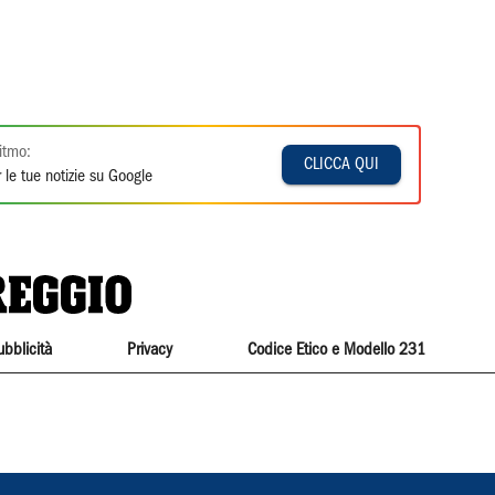
itmo:
CLICCA QUI
 le tue notizie su Google
ubblicità
Privacy
Codice Etico e Modello 231