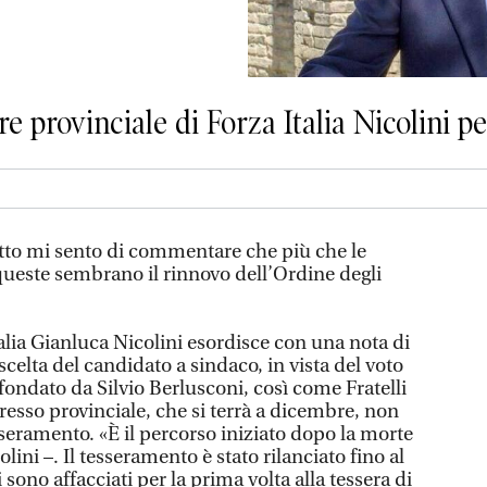
re provinciale di Forza Italia Nicolini pe
tto mi sento di commentare che più che le
queste sembrano il rinnovo dell’Ordine degli
talia Gianluca Nicolini esordisce con una nota di
 scelta del candidato a sindaco, in vista del voto
 fondato da Silvio Berlusconi, così come Fratelli
gresso provinciale, che si terrà a dicembre, non
seramento. «È il percorso iniziato dopo la morte
lini –. Il tesseramento è stato rilanciato fino al
i sono affacciati per la prima volta alla tessera di