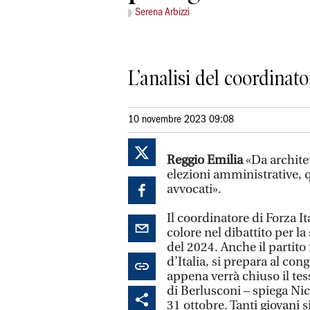
Serena Arbizzi
L’analisi del coordinato
10 novembre 2023 09:08
Reggio Emilia
«Da archite
elezioni amministrative, 
avvocati».
Il coordinatore di Forza I
colore nel dibattito per la
del 2024. Anche il partito
d’Italia, si prepara al con
appena verrà chiuso il tes
di Berlusconi – spiega Nico
31 ottobre. Tanti giovani s