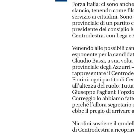
Forza Italia: ci sono anch
slancio, tenendo come filo
servizio ai cittadini. Son
provinciale di un partito 
presidente del consiglio è
Centrodestra, con Lega e 
Venendo alle possibili can
esponente per la candidat
Claudio Bassi, a sua volta
provinciale degli Azzurri –
rappresentare il Centro
Fiorini: ogni partito di 
all’altezza del ruolo. Tutt
Giuseppe Pagliani: l’opzi
Correggio lo abbiamo fatt
perché l’allora segretari
ebbe il pregio di arrivare 
Nicolini sostiene il model
di Centrodestra a ricoprire