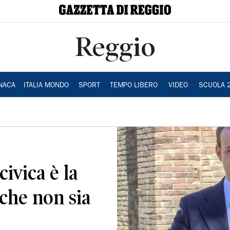
Reggio
NACA
ITALIA MONDO
SPORT
TEMPO LIBERO
VIDEO
SCUOLA 
ivica è la
 che non sia