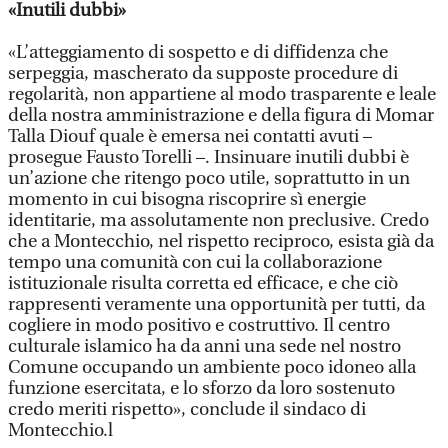
«Inutili dubbi»
«L’atteggiamento di sospetto e di diffidenza che
serpeggia, mascherato da supposte procedure di
regolarità, non appartiene al modo trasparente e leale
della nostra amministrazione e della figura di Momar
Talla Diouf quale è emersa nei contatti avuti –
prosegue Fausto Torelli –. Insinuare inutili dubbi è
un’azione che ritengo poco utile, soprattutto in un
momento in cui bisogna riscoprire sì energie
identitarie, ma assolutamente non preclusive. Credo
che a Montecchio, nel rispetto reciproco, esista già da
tempo una comunità con cui la collaborazione
istituzionale risulta corretta ed efficace, e che ciò
rappresenti veramente una opportunità per tutti, da
cogliere in modo positivo e costruttivo. Il centro
culturale islamico ha da anni una sede nel nostro
Comune occupando un ambiente poco idoneo alla
funzione esercitata, e lo sforzo da loro sostenuto
credo meriti rispetto», conclude il sindaco di
Montecchio.l