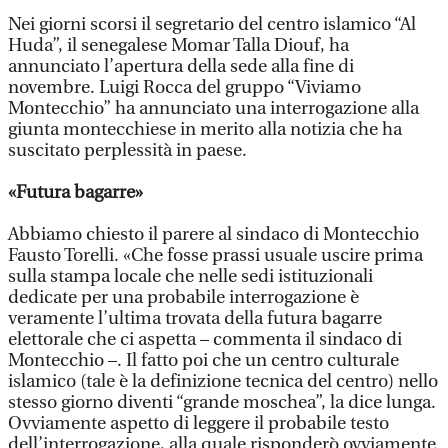
Nei giorni scorsi il segretario del centro islamico “Al
Huda”, il senegalese Momar Talla Diouf, ha
annunciato l’apertura della sede alla fine di
novembre. Luigi Rocca del gruppo “Viviamo
Montecchio” ha annunciato una interrogazione alla
giunta montecchiese in merito alla notizia che ha
suscitato perplessità in paese.
«Futura bagarre»
Abbiamo chiesto il parere al sindaco di Montecchio
Fausto Torelli. «Che fosse prassi usuale uscire prima
sulla stampa locale che nelle sedi istituzionali
dedicate per una probabile interrogazione è
veramente l’ultima trovata della futura bagarre
elettorale che ci aspetta – commenta il sindaco di
Montecchio –. Il fatto poi che un centro culturale
islamico (tale è la definizione tecnica del centro) nello
stesso giorno diventi “grande moschea”, la dice lunga.
Ovviamente aspetto di leggere il probabile testo
dell’interrogazione, alla quale risponderò ovviamente