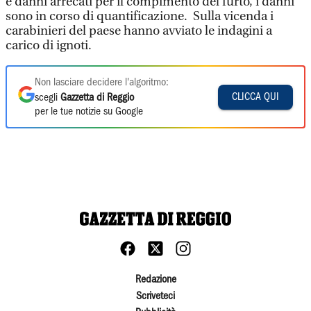
e danni arrecati per il compimento del furto, i danni
sono in corso di quantificazione. Sulla vicenda i
carabinieri del paese hanno avviato le indagini a
carico di ignoti.
Non lasciare decidere l'algoritmo:
CLICCA QUI
scegli
Gazzetta di Reggio
per le tue notizie su Google
Redazione
Scriveteci