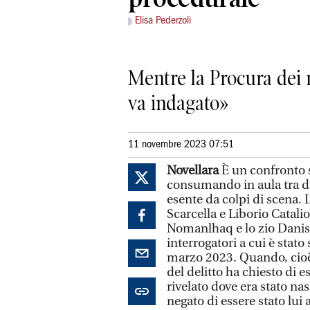
Elisa Pederzoli
Mentre la Procura dei m
va indagato»
11 novembre 2023 07:51
Novellara
È un confronto s
consumando in aula tra dif
esente da colpi di scena. L
Scarcella e Liborio Catal
Nomanlhaq e lo zio Danish
interrogatori a cui è stato
marzo 2023. Quando, cioè,
del delitto ha chiesto di 
rivelato dove era stato n
negato di essere stato lui 