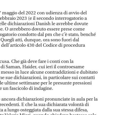
 maggio del 2022 con udienza di avvio del
 febbraio 2023 (e il secondo interrogatorio a
uelle dichiarazioni Danish le avrebbe dovute
orte. O avrebbero dovuto essere prese come
rogatorio condotto dal pm che c’è stato, benché
. Quegli atti, dunque, ora sono fuori dal
 dell’articolo 430 del Codice di procedura
cusa. Che già deve fare i conti con la
 di Saman, Haider, cui ieri il controesame
a messo in luce alcune contraddizioni e dubitato
ne sue dichiarazioni, in particolare sui contatti
lle ultime settimane per le presunte pressioni
 un fascicolo di indagine.
e ancora dichiarazioni pronunciate in aula per la
precedenti. E che la sua dichiarata volontà di
ta a lungo osteggiata dalla sua stessa difesa,