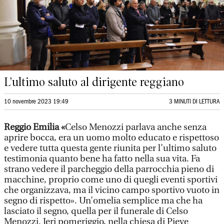
L’ultimo saluto al dirigente reggiano
10 novembre 2023 19:49
3 MINUTI DI LETTURA
Reggio Emilia «
Celso Menozzi parlava anche senza
aprire bocca, era un uomo molto educato e rispettoso
e vedere tutta questa gente riunita per l’ultimo saluto
testimonia quanto bene ha fatto nella sua vita. Fa
strano vedere il parcheggio della parrocchia pieno di
macchine, proprio come uno di quegli eventi sportivi
che organizzava, ma il vicino campo sportivo vuoto in
segno di rispetto». Un’omelia semplice ma che ha
lasciato il segno, quella per il funerale di Celso
Menozzi. Ieri pomeriggio, nella chiesa di Pieve