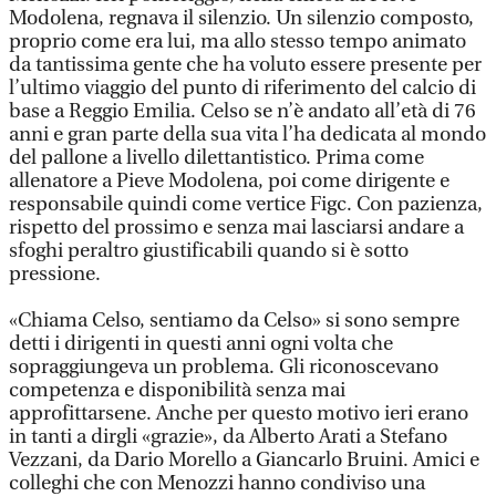
Modolena, regnava il silenzio. Un silenzio composto,
proprio come era lui, ma allo stesso tempo animato
da tantissima gente che ha voluto essere presente per
l’ultimo viaggio del punto di riferimento del calcio di
base a Reggio Emilia. Celso se n’è andato all’età di 76
anni e gran parte della sua vita l’ha dedicata al mondo
del pallone a livello dilettantistico. Prima come
allenatore a Pieve Modolena, poi come dirigente e
responsabile quindi come vertice Figc. Con pazienza,
rispetto del prossimo e senza mai lasciarsi andare a
sfoghi peraltro giustificabili quando si è sotto
pressione.
«Chiama Celso, sentiamo da Celso» si sono sempre
detti i dirigenti in questi anni ogni volta che
sopraggiungeva un problema. Gli riconoscevano
competenza e disponibilità senza mai
approfittarsene. Anche per questo motivo ieri erano
in tanti a dirgli «grazie», da Alberto Arati a Stefano
Vezzani, da Dario Morello a Giancarlo Bruini. Amici e
colleghi che con Menozzi hanno condiviso una