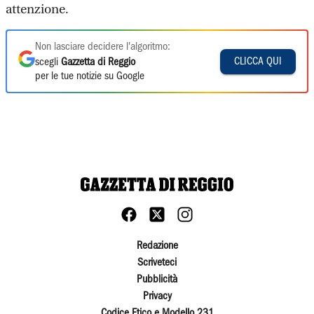
attenzione.
Non lasciare decidere l'algoritmo:
CLICCA QUI
scegli
Gazzetta di Reggio
per le tue notizie su Google
Redazione
Scriveteci
Pubblicità
Privacy
Codice Etico e Modello 231