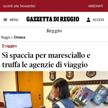
Gazzetta
Iscriviti alle Newsletter
ABBONATI
di
MENU
ACCEDI
Reggio
Reggio
Reggio
Cronaca
Il raggiro
Si spaccia per maresciallo e
truffa le agenzie di viaggio