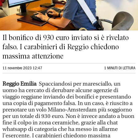
Il bonifico di 930 euro inviato si è rivelato
falso. I carabinieri di Reggio chiedono
massima attenzione
11 novembre 2023 12:47
1 MINUTI DI LETTURA
Reggio Emilia
Spacciandosi per maresciallo, un
uomo ha cercato di derubare alcune agenzie di
viaggio reggiane inviando dei bonifici e presentando
una copia di pagamento falsa. In un caso, è riuscito a
prenotare un volo Milano-Amsterdam più soggiorno
per un totale di 930 euro. Non è invece andato a buon
fine il colpo in zona ceramiche, grazie alla chat
whatsapp di categoria che ha messo in allarme
l’esercente. I carabinieri chiedono massima