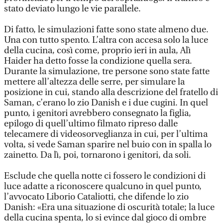
stato deviato lungo le vie parallele.
Di fatto, le simulazioni fatte sono state almeno due.
Una con tutto spento. L’altra con accesa solo la luce
della cucina, così come, proprio ieri in aula, Alì
Haider ha detto fosse la condizione quella sera.
Durante la simulazione, tre persone sono state fatte
mettere all’altezza delle serre, per simulare la
posizione in cui, stando alla descrizione del fratello di
Saman, c’erano lo zio Danish e i due cugini. In quel
punto, i genitori avrebbero consegnato la figlia,
epilogo di quell’ultimo filmato ripreso dalle
telecamere di videosorveglianza in cui, per l’ultima
volta, si vede Saman sparire nel buio con in spalla lo
zainetto. Da lì, poi, tornarono i genitori, da soli.
Esclude che quella notte ci fossero le condizioni di
luce adatte a riconoscere qualcuno in quel punto,
l’avvocato Liborio Cataliotti, che difende lo zio
Danish: «Era una situazione di oscurità totale; la luce
della cucina spenta, lo si evince dal gioco di ombre