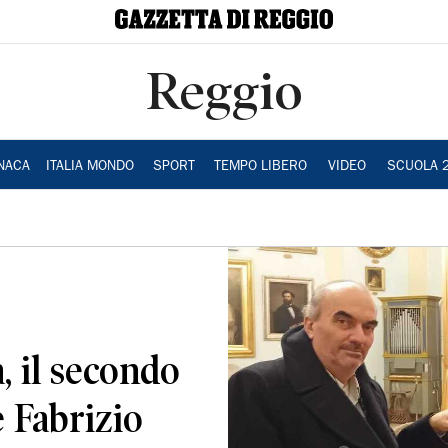
Reggio
NACA
ITALIA MONDO
SPORT
TEMPO LIBERO
VIDEO
SCUOLA 
, il secondo
e Fabrizio