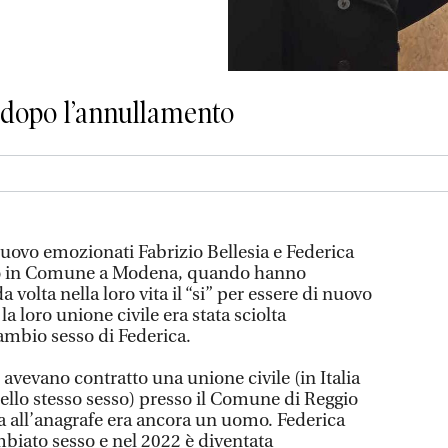
e dopo l’annullamento
nuovo emozionati Fabrizio Bellesia e Federica
gio in Comune a Modena, quando hanno
volta nella loro vita il “si” per essere di nuovo
a loro unione civile era stata sciolta
ambio sesso di Federica.
 avevano contratto una unione civile (in Italia
ello stesso sesso) presso il Comune di Reggio
 all’anagrafe era ancora un uomo. Federica
biato sesso e nel 2022 è diventata