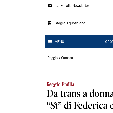
Gazzetta
Iscriviti alle Newsletter
di
Reggio
Sfoglia il quotidiano
MENU
CRO
Reggio
Cronaca
Reggio Emilia
Da trans a donna
“Sì” di Federica 