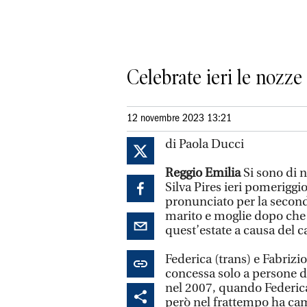
Celebrate ieri le nozz
12 novembre 2023 13:21
di Paola Ducci
Reggio Emilia
Si sono di 
Silva Pires ieri pomerig
pronunciato per la seconda 
marito e moglie dopo che l
quest’estate a causa del c
Federica (trans) e Fabrizio
concessa solo a persone d
nel 2007, quando Federica
però nel frattempo ha cam