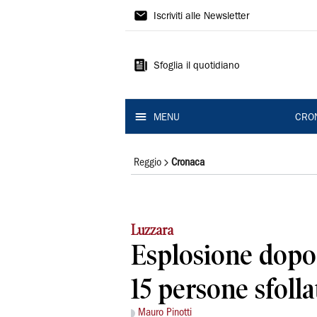
Gazzetta
Iscriviti alle Newsletter
di
Reggio
Sfoglia il quotidiano
MENU
CRO
Reggio
Cronaca
Luzzara
Esplosione dopo 
15 persone sfolla
Mauro Pinotti