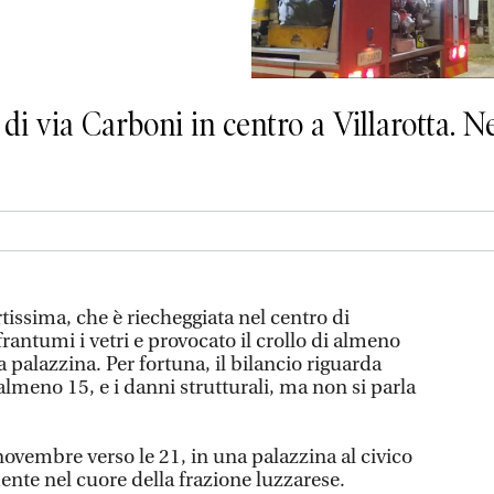
di via Carboni in centro a Villarotta. 
tissima, che è riecheggiata nel centro di
frantumi i vetri e provocato il crollo di almeno
 palazzina. Per fortuna, il bilancio riguarda
 almeno 15, e i danni strutturali, ma non si parla
vembre verso le 21, in una palazzina al civico
ente nel cuore della frazione luzzarese.