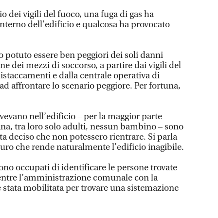
o dei vigili del fuoco, una fuga di gas ha
nterno dell’edificio e qualcosa ha provocato
potuto essere ben peggiori dei soli danni
one dei mezzi di soccorso, a partire dai vigili del
distaccamenti e dalla centrale operativa di
ad affrontare lo scenario peggiore. Per fortuna,
vevano nell’edificio – per la maggior parte
tana, tra loro solo adulti, nessun bambino – sono
ata deciso che non potessero rientrare. Si parla
uro che rende naturalmente l’edificio inagibile.
sono occupati di identificare le persone trovate
 mentre l’amministrazione comunale con la
 è stata mobilitata per trovare una sistemazione