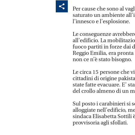
Per cause che sono al vagli
saturato un ambiente all’i
l’innesco e l’esplosione.
Le conseguenze avrebbero 
all’edificio. La mobilitazi
fuoco partiti in forze dai 
Reggio Emilia, era pronta 
non ce n’è stato bisogno.
Le circa 15 persone che vi
cittadini di origine pakis
state fatte evacuare. E’ st
del crollo almeno di un m
Sul posto i carabinieri si 
alloggiate nell’edificio,
sindaca Elisabetta Sottili
provvisoria agli sfollati.