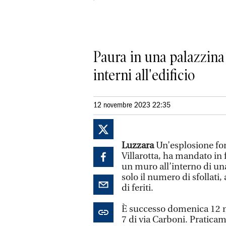
Paura in una palazzina 
interni all'edificio
12 novembre 2023 22:35
Luzzara
Un’esplosione for
Villarotta, ha mandato in 
un muro all’interno di una
solo il numero di sfollati,
di feriti.
È successo domenica 12 no
7 di via Carboni. Praticam