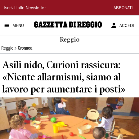
Gazzetta
Iscriviti alle Newsletter
ABBONATI
di
MENU
ACCEDI
Reggio
Reggio
Reggio
Cronaca
Asili nido, Curioni rassicura:
«Niente allarmismi, siamo al
lavoro per aumentare i posti»