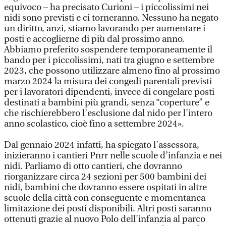
equivoco – ha precisato Curioni – i piccolissimi nei
nidi sono previsti e ci torneranno. Nessuno ha negato
un diritto, anzi, stiamo lavorando per aumentare i
posti e accoglierne di più dal prossimo anno.
Abbiamo preferito sospendere temporaneamente il
bando per i piccolissimi, nati tra giugno e settembre
2023, che possono utilizzare almeno fino al prossimo
marzo 2024 la misura dei congedi parentali previsti
per i lavoratori dipendenti, invece di congelare posti
destinati a bambini più grandi, senza “coperture” e
che rischierebbero l’esclusione dal nido per l’intero
anno scolastico, cioè fino a settembre 2024».
Dal gennaio 2024 infatti, ha spiegato l’assessora,
inizieranno i cantieri Pnrr nelle scuole d’infanzia e nei
nidi. Parliamo di otto cantieri, che dovranno
riorganizzare circa 24 sezioni per 500 bambini dei
nidi, bambini che dovranno essere ospitati in altre
scuole della città con conseguente e momentanea
limitazione dei posti disponibili. Altri posti saranno
ottenuti grazie al nuovo Polo dell’infanzia al parco