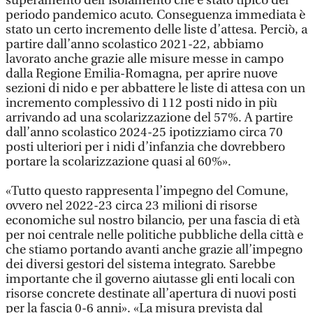
superamento dell’isolamento che è stato tipico del
periodo pandemico acuto. Conseguenza immediata è
stato un certo incremento delle liste d’attesa. Perciò, a
partire dall’anno scolastico 2021-22, abbiamo
lavorato anche grazie alle misure messe in campo
dalla Regione Emilia-Romagna, per aprire nuove
sezioni di nido e per abbattere le liste di attesa con un
incremento complessivo di 112 posti nido in più
arrivando ad una scolarizzazione del 57%. A partire
dall’anno scolastico 2024-25 ipotizziamo circa 70
posti ulteriori per i nidi d’infanzia che dovrebbero
portare la scolarizzazione quasi al 60%».
«Tutto questo rappresenta l’impegno del Comune,
ovvero nel 2022-23 circa 23 milioni di risorse
economiche sul nostro bilancio, per una fascia di età
per noi centrale nelle politiche pubbliche della città e
che stiamo portando avanti anche grazie all’impegno
dei diversi gestori del sistema integrato. Sarebbe
importante che il governo aiutasse gli enti locali con
risorse concrete destinate all’apertura di nuovi posti
per la fascia 0-6 anni». «La misura prevista dal