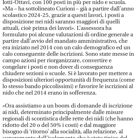
Iotti-Ottavi, con 100 posti in più per nido e scuola.
«Ma – ha sottolineato Curioni – già a partire dall’anno
scolastico 2024-25, grazie a questi lavori, i posti a
disposizione nei nidi saranno maggiori di quelli
attuali, cioè prima dei lavori». L’assessora ha
formulato poi alcune valutazioni di ordine generale a
partire dall’avvio del mandato amministrativo, che
era iniziato nel 2014 con un calo demografico ed un
calo conseguente delle iscrizioni. Sono state messe in
campo azioni per riorganizzare, convertire e
congelare i posti e non dover di conseguenza
chiudere sezioni o scuole. Si è lavorato per mettere a
disposizioni ulteriori opportunità di frequenza (come
lo stesso bando piccolissimi) e favorire le iscrizioni al
nido che nel 2014 erano in sofferenza.
«Ora assistiamo a un boom di domande di iscrizione
ai nidi, determinato principalmente dalle misure
regionali di scontistica delle rette dei nidi (che hanno
ridotto del 20 o del 50% i costi) e dal maggiore
bisogno di ‘ritorno’ alla socialità, alla relazione, al