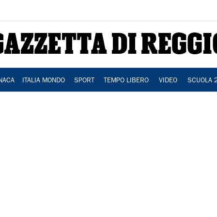
NACA
ITALIA MONDO
SPORT
TEMPO LIBERO
VIDEO
SCUOLA 