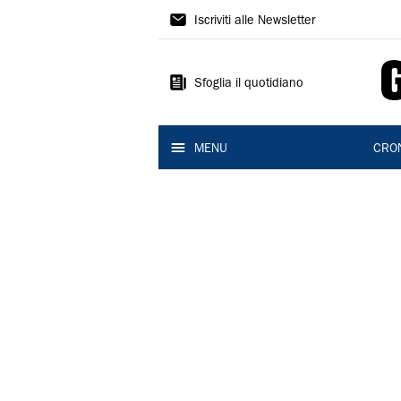
Gazzetta
Iscriviti alle Newsletter
di
Reggio
Sfoglia il quotidiano
MENU
CRO