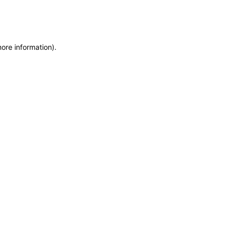
more information)
.