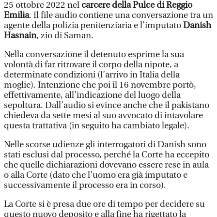
25 ottobre 2022 nel
carcere della Pulce di Reggio
Emilia
. Il file audio contiene una conversazione tra un
agente della polizia penitenziaria e l’imputato
Danish
Hasnain
, zio di Saman.
Nella conversazione il detenuto esprime la sua
volontà di far ritrovare il corpo della nipote, a
determinate condizioni (l’arrivo in Italia della
moglie). Intenzione che poi il 16 novembre portò,
effettivamente, all’indicazione del luogo della
sepoltura. Dall’audio si evince anche che il pakistano
chiedeva da sette mesi al suo avvocato di intavolare
questa trattativa (in seguito ha cambiato legale).
Nelle scorse udienze gli interrogatori di Danish sono
stati esclusi dal processo, perché la Corte ha eccepito
che quelle dichiarazioni dovevano essere rese in aula
o alla Corte (dato che l’uomo era già imputato e
successivamente il processo era in corso).
La Corte si è presa due ore di tempo per decidere su
questo nuovo deposito e alla fine ha rigettato la