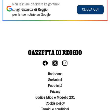
Non lasciare decidere l'algoritmo:
CLICCA QUI
scegli
Gazzetta di Reggio
per le tue notizie su Google
Redazione
Scriveteci
Pubblicità
Privacy
Codice Etico e Modello 231
Cookie policy
Termini e condizioni