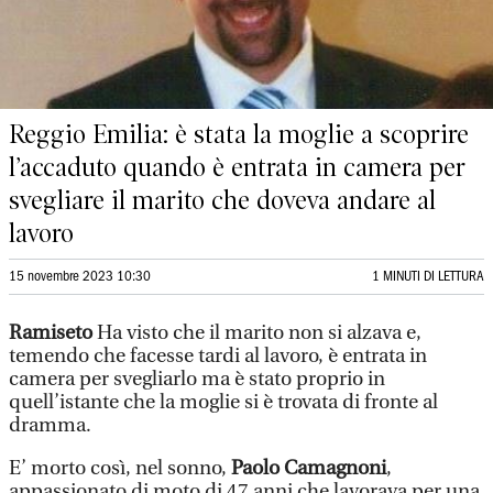
Reggio Emilia: è stata la moglie a scoprire
l’accaduto quando è entrata in camera per
svegliare il marito che doveva andare al
lavoro
15 novembre 2023 10:30
1 MINUTI DI LETTURA
Ramiseto
Ha visto che il marito non si alzava e,
temendo che facesse tardi al lavoro, è entrata in
camera per svegliarlo ma è stato proprio in
quell’istante che la moglie si è trovata di fronte al
dramma.
E’ morto così, nel sonno,
Paolo Camagnoni
,
appassionato di moto di 47 anni che lavorava per una