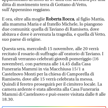
ditta di movimento terra di Gottano di Vetto,
sull’Appennino reggiano.
E ora, oltre alla moglie
Roberta Rocca
, al figlio Mattia,
alla mamma Maria e al fratello Michele, lo piangono
due comunità: quella di Taviano di Ramiseto, dove
abitava e dove è avvenuta la tragedia, e quella di Vetto,
suo paese di origine.
Questa sera, mercoledì 15 novembre, alle 20 verrà
recitato il rosario di suffragio all’oratorio di Taviano. I
funerali verranno celebrati giovedì pomeriggio (16
novembre), con partenza alle 14,45 dalla Casa
Funeraria Mammi in via Macchiusa 15/1 a
Castelnovo Monti per la chiesa di Camporella di
Ramiseto, dove alle 15 verrà celebrata la messa.
Quindi il feretro proseguirà per il cimitero locale. La
camera ardente è stata allestita alla Casa Funeraria
Mammi di Castelnovo e può essere visitata dalle 8 alle
18.30.