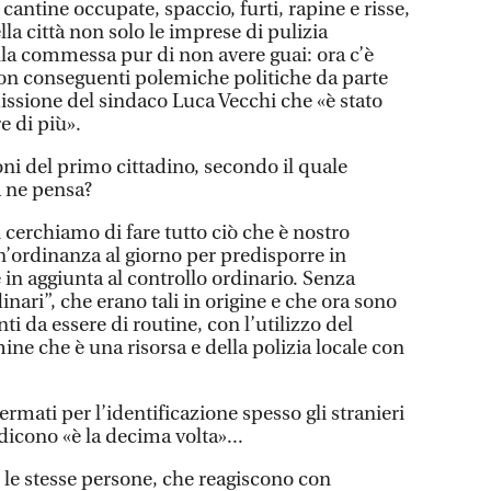
cantine occupate, spaccio, furti, rapine e risse,
la città non solo le imprese di pulizia
lla commessa pur di non avere guai: ora c’è
on conseguenti polemiche politiche da parte
issione del sindaco Luca Vecchi che «è stato
e di più».
ni del primo cittadino, secondo il quale
a ne pensa?
i cerchiamo di fare tutto ciò che è nostro
n’ordinanza al giorno per predisporre in
 in aggiunta al controllo ordinario. Senza
dinari”, che erano tali in origine e che ora sono
i da essere di routine, con l’utilizzo del
ne che è una risorsa e della polizia locale con
rmati per l’identificazione spesso gli stranieri
icono «è la decima volta»...
le stesse persone, che reagiscono con