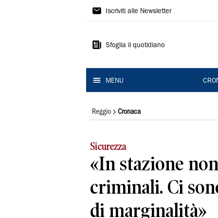
Gazzetta
Iscriviti alle Newsletter
di
Reggio
Sfoglia il quotidiano
MENU
CRO
Reggio
Cronaca
Sicurezza
«In stazione non
criminali. Ci son
di marginalità»