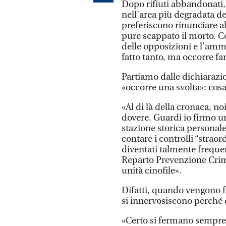
Dopo rifiuti abbandonati, 
nell’area più degradata del
preferiscono rinunciare a
pure scappato il morto. C
delle opposizioni e l’amm
fatto tanto, ma occorre far
Partiamo dalle dichiarazio
«occorre una svolta»: cos
«Al di là della cronaca, no
dovere. Guardi io firmo u
stazione storica personale
contare i controlli “straor
diventati talmente frequent
Reparto Prevenzione Crimi
unità cinofile».
Difatti, quando vengono fe
si innervosiscono perché d
«Certo si fermano sempre 