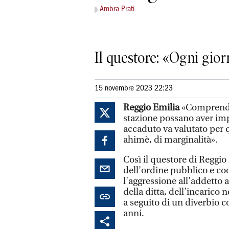
Ambra Prati
Il questore: «Ogni gior
15 novembre 2023 22:23
Reggio Emilia
«Comprendo 
stazione possano aver im
accaduto va valutato per q
ahimè, di marginalità».
Così il questore di Reggi
dell’ordine pubblico e co
l’aggressione all’addetto 
della ditta, dell’incarico
a seguito di un diverbio c
anni.