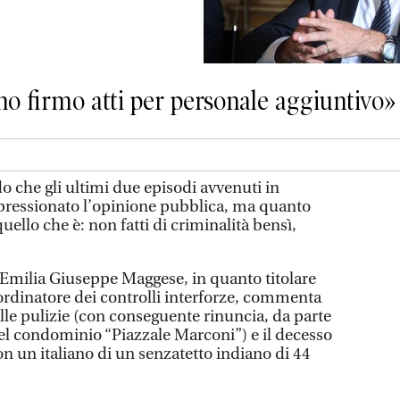
no firmo atti per personale aggiuntivo»
che gli ultimi due episodi avvenuti in
pressionato l’opinione pubblica, ma quanto
uello che è: non fatti di criminalità bensì,
o Emilia Giuseppe Maggese, in quanto titolare
ordinatore dei controlli interforze, commenta
alle pulizie (con conseguente rinuncia, da parte
 nel condominio “Piazzale Marconi”) e il decesso
on un italiano di un senzatetto indiano di 44