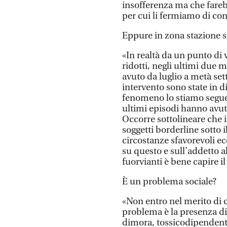
insofferenza ma che fare
per cui li fermiamo di con
Eppure in zona stazione s
«In realtà da un punto di 
ridotti, negli ultimi due me
avuto da luglio a metà set
intervento sono state in di
fenomeno lo stiamo segue
ultimi episodi hanno avut
Occorre sottolineare che 
soggetti borderline sotto i
circostanze sfavorevoli e
su questo e sull’addetto a
fuorvianti è bene capire il
È un problema sociale?
«Non entro nel merito di c
problema è la presenza di
dimora, tossicodipendenti