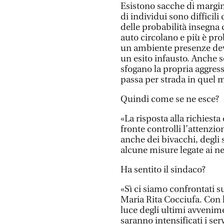
Esistono sacche di margina
di individui sono difficili 
delle probabilità insegna 
auto circolano e più è pro
un ambiente presenze devi
un esito infausto. Anche 
sfogano la propria aggressi
passa per strada in quel 
Quindi come se ne esce?
«La risposta alla richiest
fronte controlli l’attenzi
anche dei bivacchi, degli
alcune misure legate ai n
Ha sentito il sindaco?
«Sì ci siamo confrontati su
Maria Rita Cocciufa. Con l
luce degli ultimi avvenim
saranno intensificati i serv