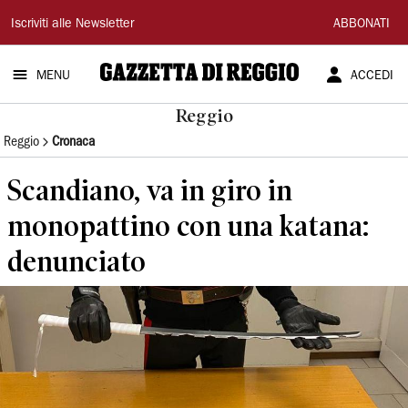
Gazzetta
Iscriviti alle Newsletter
ABBONATI
di
MENU
ACCEDI
Reggio
Reggio
Reggio
Cronaca
Scandiano, va in giro in
monopattino con una katana:
denunciato