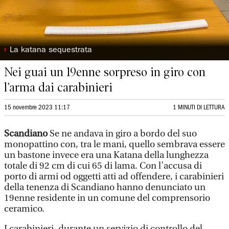
◗
La katana sequestrata
Nei guai un 19enne sorpreso in giro con
l’arma dai carabinieri
15 novembre 2023 11:17
1 MINUTI DI LETTURA
Scandiano
Se ne andava in giro a bordo del suo
monopattino con, tra le mani, quello sembrava essere
un bastone invece era una Katana della lunghezza
totale di 92 cm di cui 65 di lama. Con l’accusa di
porto di armi od oggetti atti ad offendere, i carabinieri
della tenenza di Scandiano hanno denunciato un
19enne residente in un comune del comprensorio
ceramico.
I carabinieri, durante un servizio di controllo del