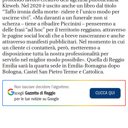
Kirweb. Nel 2020 è uscito anche un libro dal titolo
“Taffo ironia della morte- ridere è l’unico modo per
uscirne vivi”. «Ma davanti a un funerale non si
scherza – tiene a ribadire Piccinini – penseremo a
delle frasi “ad hoc” per il territorio reggiano, attraverso
le pagine social locali che a breve nasceranno e anche
attraverso manifesti pubblicitari. Nel momento in cui
un cliente ci contatterà, però, metteremo a
disposizione tutta la nostra professionalità per
servirlo nel miglior modo possibile». Quella di Reggio
Emilia sarà la quarta sede in Emilia-Romagna dopo
Bologna, Castel San Pietro Terme e Cattolica.
Non lasciare decidere l'algoritmo:
CLICCA QUI
scegli
Gazzetta di Reggio
per le tue notizie su Google